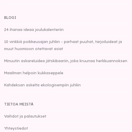
BLOGI
24 ihanaa ideaa joulukalenteriin
10 vinkkiä poikkeusajan juhliin - parhaat puuhat, tarjoiluideat ja
muut huomioon otettavat asiat
Minuutin askareluidea jätskibaariin, joka kruunaa herkkuannoksen
Maailman helpoin kukkaseppele
Kahdeksan askelta ekologisempiin juhliin
TIETOA MEISTÄ
Vaihdot ja palautukset
Yhteystiedot