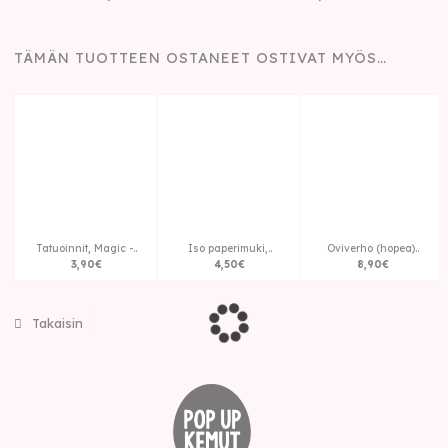
TÄMÄN TUOTTEEN OSTANEET OSTIVAT MYÖS…
Tatuoinnit, Magic -..
Iso paperimuki,..
Oviverho (hopea)..
3
,
90
€
4
,
50
€
8
,
90
€
Takaisin