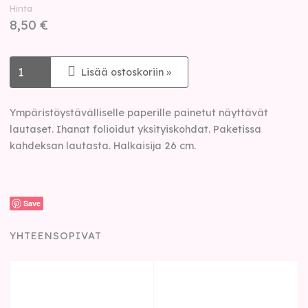
Hinta
8,50 €
Lisää ostoskoriin »
Ympäristöystävälliselle paperille painetut näyttävät
lautaset. Ihanat folioidut yksityiskohdat. Paketissa
kahdeksan lautasta. Halkaisija 26 cm.
Save
YHTEENSOPIVAT