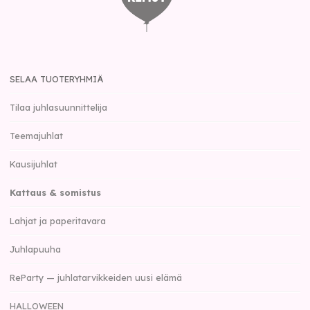
SELAA TUOTERYHMIÄ
Tilaa juhlasuunnittelija
Teemajuhlat
Kausijuhlat
Kattaus & somistus
Lahjat ja paperitavara
Juhlapuuha
ReParty — juhlatarvikkeiden uusi elämä
HALLOWEEN