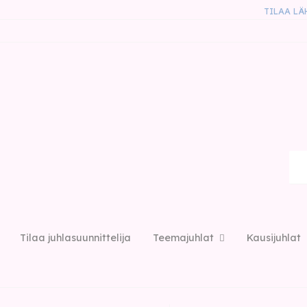
TILAA LÄ
Tilaa juhlasuunnittelija
Teemajuhlat
Kausijuhlat