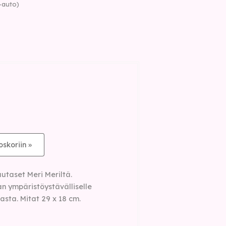
-auto)
oskoriin »
taset Meri Meriltä.
 ympäristöystävälliselle
asta. Mitat 29 x 18 cm.