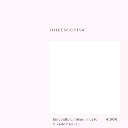
YHTEENSOPIVAT
Ilmapallolajitelma, musta
4
,
50
€
& keltainen (10