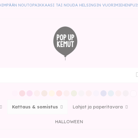
HIMPÄÄN NOUTOPAIKKAASI TAI NOUDA HELSINGIN VUORIMIEHENPUI
Kattaus & somistus
Lahjat ja paperitavara
HALLOWEEN