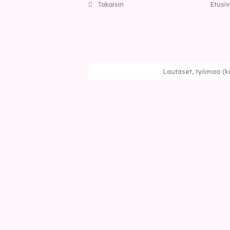
Takaisin
Etusi
Lautaset, työmaa (