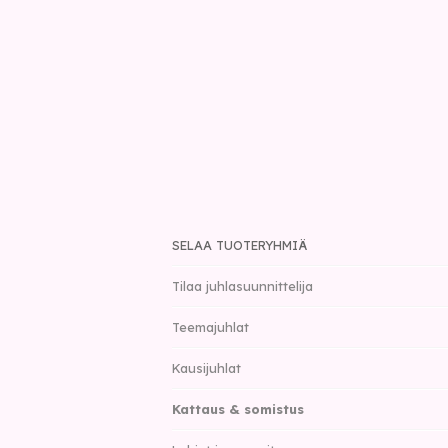
SELAA TUOTERYHMIÄ
Tilaa juhlasuunnittelija
Teemajuhlat
Kausijuhlat
Kattaus & somistus