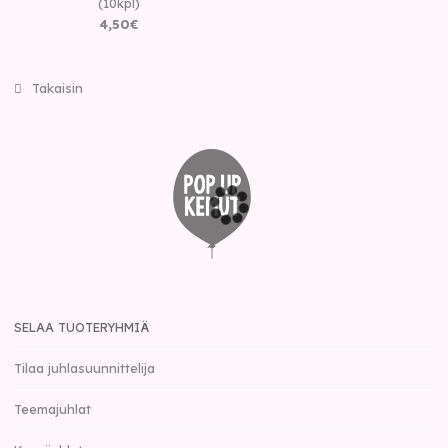
(10kpl)
4
,
50
€
Takaisin
SELAA TUOTERYHMIÄ
Tilaa juhlasuunnittelija
Teemajuhlat