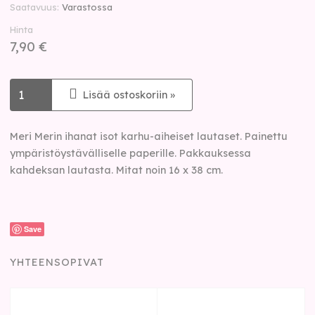
Saatavuus
Varastossa
Hinta
7,90 €
Lisää ostoskoriin »
Meri Merin ihanat isot karhu-aiheiset lautaset. Painettu
ympäristöystävälliselle paperille. Pakkauksessa
kahdeksan lautasta. Mitat noin 16 x 38 cm.
Save
YHTEENSOPIVAT