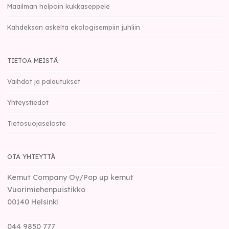
Maailman helpoin kukkaseppele
Kahdeksan askelta ekologisempiin juhliin
TIETOA MEISTÄ
Vaihdot ja palautukset
Yhteystiedot
Tietosuojaseloste
OTA YHTEYTTÄ
Kemut Company Oy/Pop up kemut
Vuorimiehenpuistikko
00140
Helsinki
044 9850 777