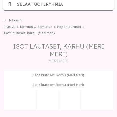
SELAA TUOTERYHMIÄ
Takaisin
Etusivu
Kattaus & somistus
Paperilautaset
Isot lautaset, karhu (Meri Meri)
ISOT LAUTASET, KARHU (MERI
MERI)
MERI MERI
Isot lautaset, karhu (Meri Meri)
Isot lautaset, karhu (Meri Meri)