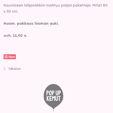
Kauniiseen lahjasäkkiin mahtuu paljon paketteja. Mitat 80
x 50 cm.
Huom. pakkaus hieman auki.
ovh. 11,90 e.
Save
Takaisin