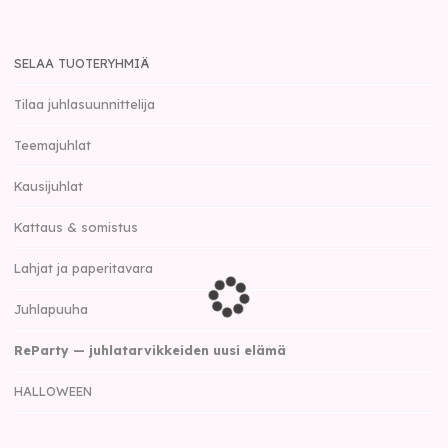
SELAA TUOTERYHMIÄ
Tilaa juhlasuunnittelija
Teemajuhlat
Kausijuhlat
Kattaus & somistus
Lahjat ja paperitavara
Juhlapuuha
ReParty — juhlatarvikkeiden uusi elämä
HALLOWEEN