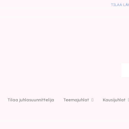
TILAA LÄ
Tilaa juhlasuunnittelija
Teemajuhlat
Kausijuhlat