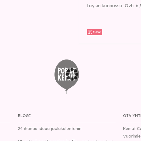
täysin kunnossa. Ovh. 6,
Save
BLOGI
OTA YHT
24 ihanaa ideaa joulukalenteriin
Kemut C
Vuorimie