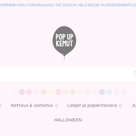
HIMPÄÄN NOUTOPAIKKAASI TAI NOUDA HELSINGIN VUORIMIEHENPUI
Kattaus & somistus
Lahjat ja paperitavara
J
HALLOWEEN