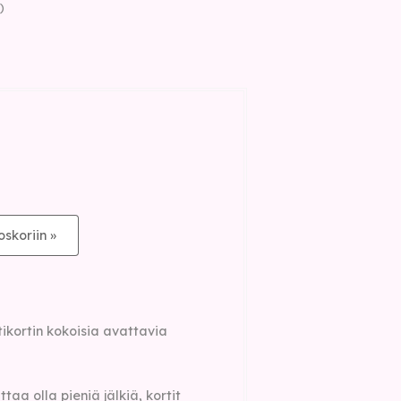
)
oskoriin »
ikortin kokoisia avattavia
aa olla pieniä jälkiä, kortit