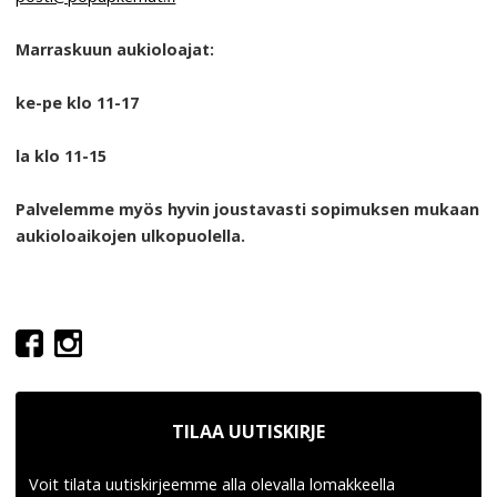
Marraskuun aukioloajat:
ke-pe klo 11-17
la klo 11-15
Palvelemme myös hyvin joustavasti sopimuksen mukaan
aukioloaikojen ulkopuolella.
TILAA UUTISKIRJE
Voit tilata uutiskirjeemme alla olevalla lomakkeella