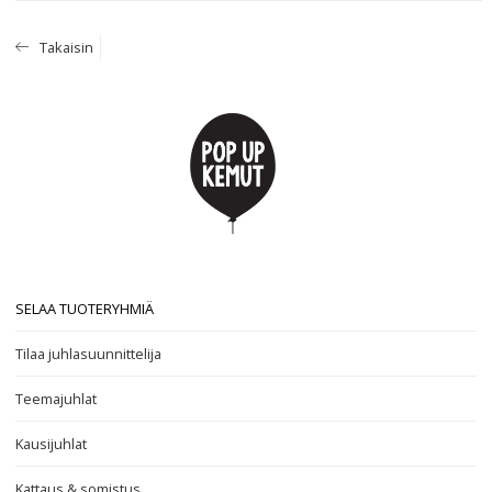
Takaisin
SELAA TUOTERYHMIÄ
Tilaa juhlasuunnittelija
Teemajuhlat
Kausijuhlat
Kattaus & somistus