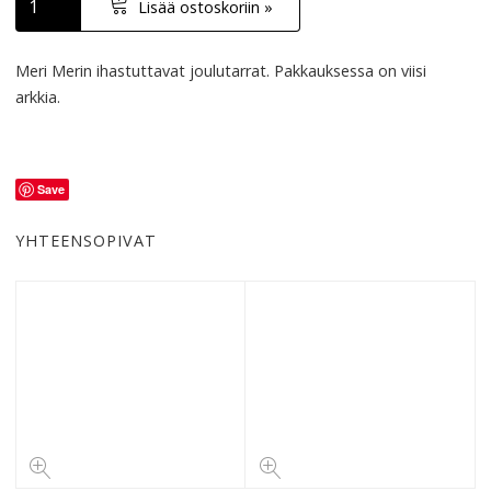
Lisää ostoskoriin »
Meri Merin ihastuttavat joulutarrat. Pakkauksessa on viisi
arkkia.
Save
YHTEENSOPIVAT