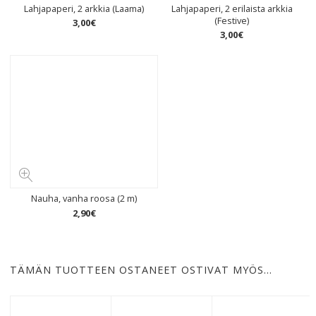
Lahjapaperi, 2 arkkia (Laama)
Lahjapaperi, 2 erilaista arkkia
(Festive)
3
,
00
€
3
,
00
€
Nauha, vanha roosa (2 m)
2
,
90
€
TÄMÄN TUOTTEEN OSTANEET OSTIVAT MYÖS…