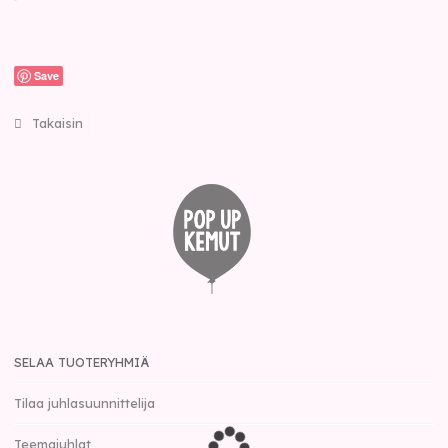
Save
Takaisin
SELAA TUOTERYHMIÄ
Tilaa juhlasuunnittelija
Teemajuhlat