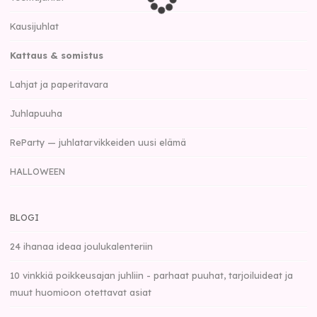
Kausijuhlat
Kattaus & somistus
Lahjat ja paperitavara
Juhlapuuha
ReParty — juhlatarvikkeiden uusi elämä
HALLOWEEN
BLOGI
24 ihanaa ideaa joulukalenteriin
10 vinkkiä poikkeusajan juhliin - parhaat puuhat, tarjoiluideat ja
muut huomioon otettavat asiat