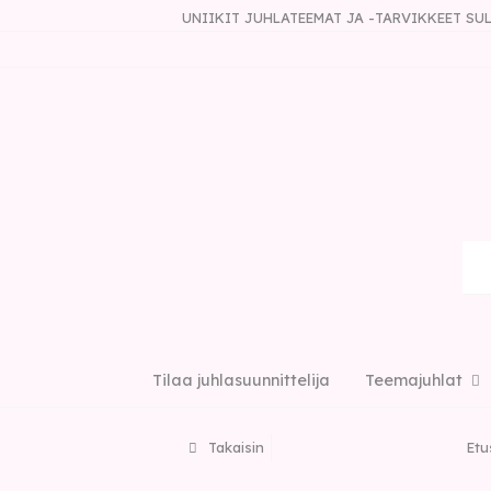
UNIIKIT JUHLATEEMAT JA -TARVIKKEET S
Tilaa juhlasuunnittelija
Teemajuhlat
Takaisin
Etu