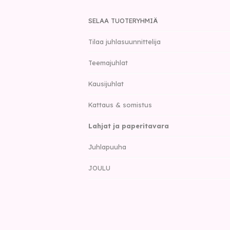
SELAA TUOTERYHMIÄ
Tilaa juhlasuunnittelija
Teemajuhlat
Kausijuhlat
Kattaus & somistus
Lahjat ja paperitavara
Juhlapuuha
JOULU