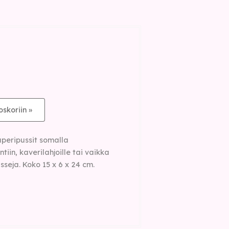
oskoriin »
aperipussit somalla
ntiin, kaverilahjoille tai vaikka
usseja. Koko 15 x 6 x 24 cm.