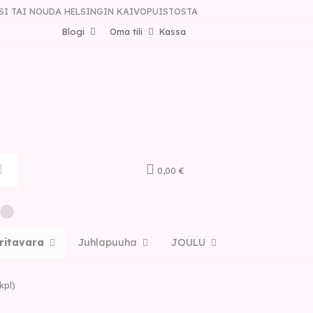
SI TAI NOUDA HELSINGIN KAIVOPUISTOSTA
Blogi
Oma tili
Kassa
0,00 €
ritavara
Juhlapuuha
JOULU
kpl)