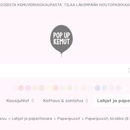
ULOISESTA KEMUVERKKOKAUPASTA. TILAA LÄHIMPÄÄN NOUTOPAIKKAA
Kausijuhlat
Kattaus & somistus
Lahjat ja pape
sivu
Lahjat ja paperitavara
Paperipussit
Paperipussit, kirsikka (8 