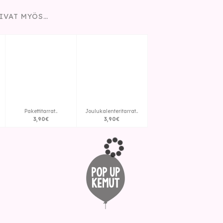
IVAT MYÖS…
Pakettitarrat..
Joulukalenteritarrat..
3
,
90
€
3
,
90
€