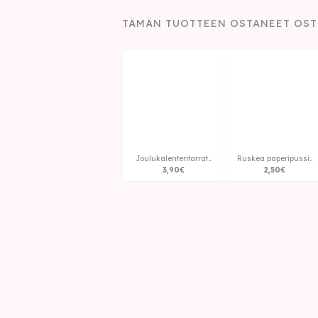
TÄMÄN TUOTTEEN OSTANEET OST
Joulukalenteritarrat..
Ruskea paperipussi..
3
,
90
€
2
,
50
€