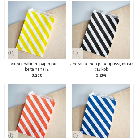
Vinoraidallinen paperipussi,
Vinoraidallinen paperipussi, musta
keltainen (12
(12 kpl)
3
,
20
€
3
,
20
€