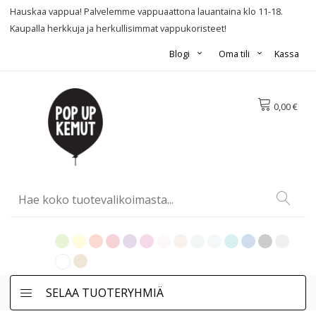
Hauskaa vappua! Palvelemme vappuaattona lauantaina klo 11-18.
Kaupalla herkkuja ja herkullisimmat vappukoristeet!
Blogi
Oma tili
Kassa
0,00 €
SELAA TUOTERYHMIÄ