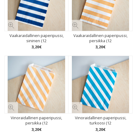
Vaakaraidallinen paperipussi,
Vaakaraidallinen paperipussi,
sininen (12
persikka (12
3
,
20
€
3
,
20
€
Vinoraidallinen paperipussi,
Vinoraidallinen paperipussi,
persikka (12
turkoosi (12
3
,
20
€
3
,
20
€