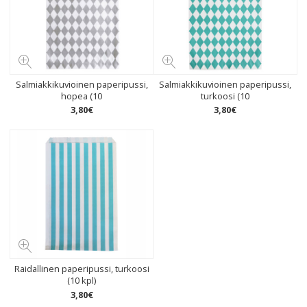
Salmiakkikuvioinen paperipussi,
Salmiakkikuvioinen paperipussi,
hopea (10
turkoosi (10
3
,
80
€
3
,
80
€
Raidallinen paperipussi, turkoosi
(10 kpl)
3
,
80
€