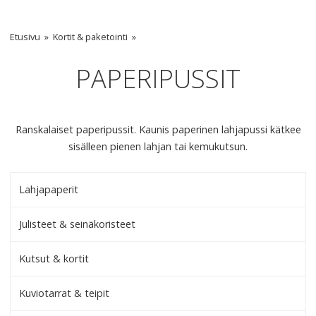
Etusivu
Kortit & paketointi
PAPERIPUSSIT
Ranskalaiset paperipussit. Kaunis paperinen lahjapussi kätkee
sisälleen pienen lahjan tai kemukutsun.
Lahjapaperit
Julisteet & seinäkoristeet
Kutsut & kortit
Kuviotarrat & teipit