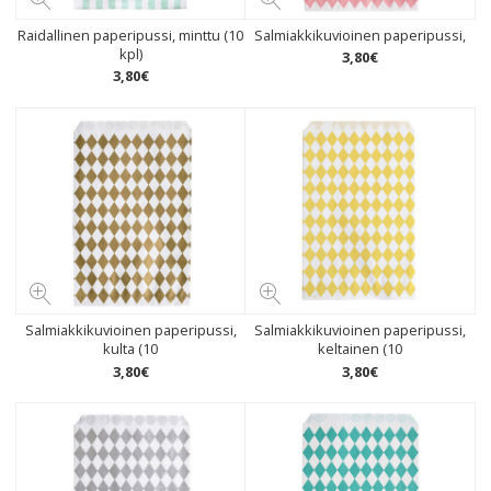
Raidallinen paperipussi, minttu (10
Salmiakkikuvioinen paperipussi,
kpl)
3
,
80
€
3
,
80
€
Salmiakkikuvioinen paperipussi,
Salmiakkikuvioinen paperipussi,
kulta (10
keltainen (10
3
,
80
€
3
,
80
€