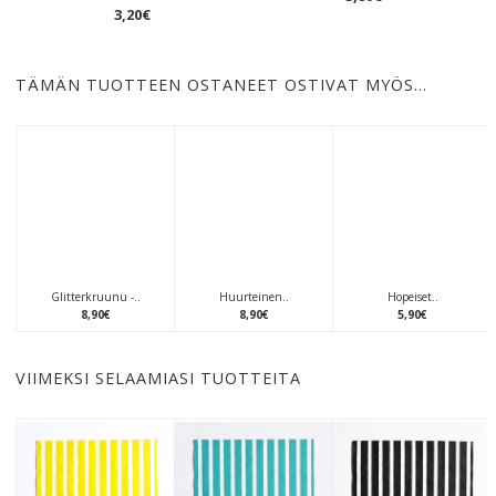
3
,
20
€
TÄMÄN TUOTTEEN OSTANEET OSTIVAT MYÖS…
Glitterkruunu -..
Huurteinen..
Hopeiset..
8
,
90
€
8
,
90
€
5
,
90
€
VIIMEKSI SELAAMIASI TUOTTEITA