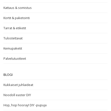
Kattaus & somistus
Kortit & paketointi
Tarrat & etiketit
Tulostettavat
Kemupaketit
Palvelutuotteet
BLOGI
Kukkaiset juhlaideat
Noodoll easter DIY
Hop, hop hooray! DIY -pupuja