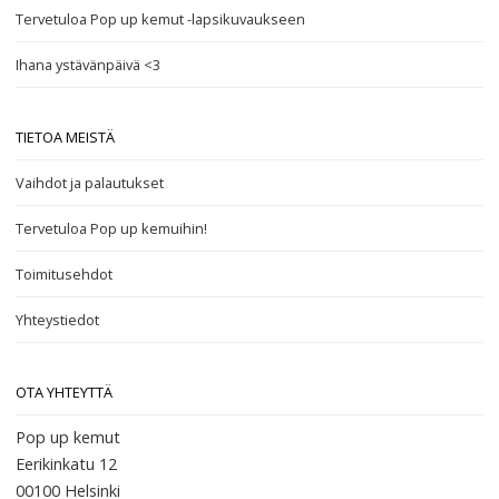
Tervetuloa Pop up kemut -lapsikuvaukseen
Ihana ystävänpäivä <3
TIETOA MEISTÄ
Vaihdot ja palautukset
Tervetuloa Pop up kemuihin!
Toimitusehdot
Yhteystiedot
OTA YHTEYTTÄ
Pop up kemut
Eerikinkatu 12
00100
Helsinki