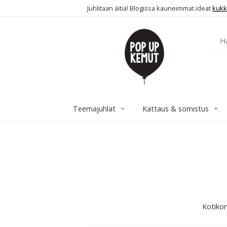
Juhlitaan äitiä! Blogissa kauneimmat ideat
kukk
Teemajuhlat
Kattaus & somistus
Kotikon