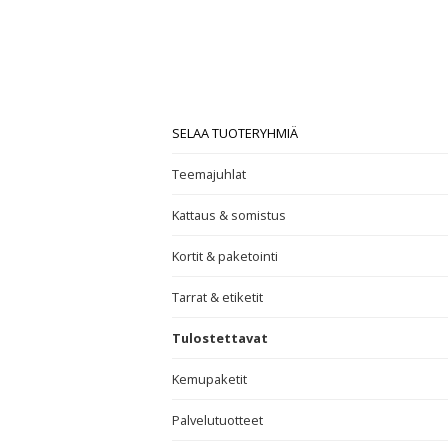
SELAA TUOTERYHMIÄ
Teemajuhlat
Kattaus & somistus
Kortit & paketointi
Tarrat & etiketit
Tulostettavat
Kemupaketit
Palvelutuotteet