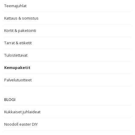
Teemajuhlat
Kattaus & somistus
Kortit & paketointi
Tarrat & etiketit
Tulostettavat
Kemupaketit
Palvelutuotteet
BLOGI
Kukkaiset juhlaideat
Noodoll easter DIY