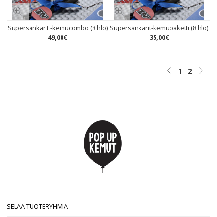
Supersankarit -kemucombo (8 hlö)
Supersankarit-kemupaketti (8 hlö)
49
,
00
€
35
,
00
€
1
2
SELAA TUOTERYHMIÄ