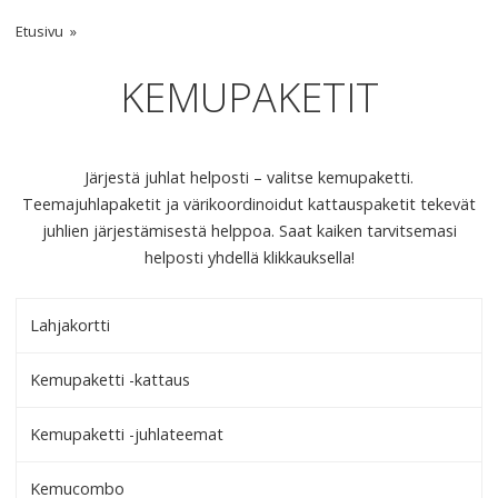
Etusivu
KEMUPAKETIT
Järjestä juhlat helposti – valitse kemupaketti.
Teemajuhlapaketit ja värikoordinoidut kattauspaketit tekevät
juhlien järjestämisestä helppoa. Saat kaiken tarvitsemasi
helposti yhdellä klikkauksella!
Lahjakortti
Kemupaketti -kattaus
Kemupaketti -juhlateemat
Kemucombo