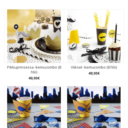
Pikkuprinsessa -kemucombo (8
Viikset -kemucombo (8 hlö)
hlö)
49
,
00
€
49
,
00
€