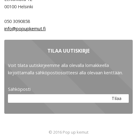
00100
Helsinki
050 3090858
info@popupkemut.fi
TILAA UUTISKIRJE
Voit tilata uutiskirjeemme alla olevalla lomakkeella
kirjoittamalla sähköpostiosoitteesi alla olevaan kenttään.
Sähköposti
Tilaa
© 2016 Pop up kemut