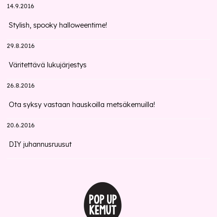
14.9.2016
Stylish, spooky halloweentime!
29.8.2016
Väritettävä lukujärjestys
26.8.2016
Ota syksy vastaan hauskoilla metsäkemuilla!
20.6.2016
DIY juhannusruusut