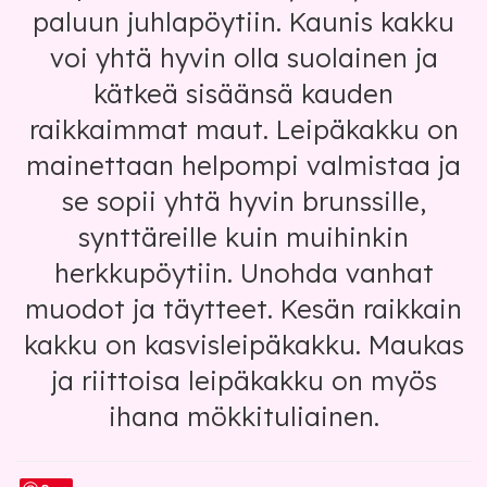
paluun juhlapöytiin. Kaunis kakku
voi yhtä hyvin olla suolainen ja
kätkeä sisäänsä kauden
raikkaimmat maut. Leipäkakku on
mainettaan helpompi valmistaa ja
se sopii yhtä hyvin brunssille,
synttäreille kuin muihinkin
herkkupöytiin. Unohda vanhat
muodot ja täytteet. Kesän raikkain
kakku on kasvisleipäkakku. Maukas
ja riittoisa leipäkakku on myös
ihana mökkituliainen.