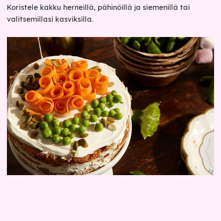
Koristele kakku herneillä, pähinöillä ja siemenillä tai
valitsemillasi kasviksilla.