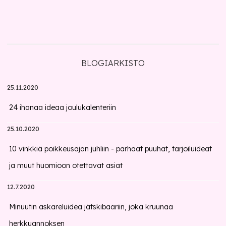
BLOGIARKISTO
25.11.2020
24 ihanaa ideaa joulukalenteriin
25.10.2020
10 vinkkiä poikkeusajan juhliin - parhaat puuhat, tarjoiluideat
ja muut huomioon otettavat asiat
12.7.2020
Minuutin askareluidea jätskibaariin, joka kruunaa
herkkuannoksen