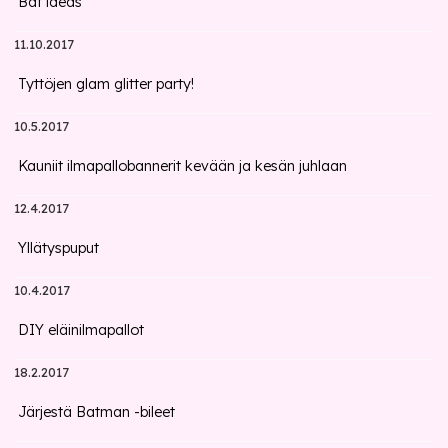
Bat ideas
11.10.2017
Tyttöjen glam glitter party!
10.5.2017
Kauniit ilmapallobannerit kevään ja kesän juhlaan
12.4.2017
Yllätyspuput
10.4.2017
DIY eläinilmapallot
18.2.2017
Järjestä Batman -bileet