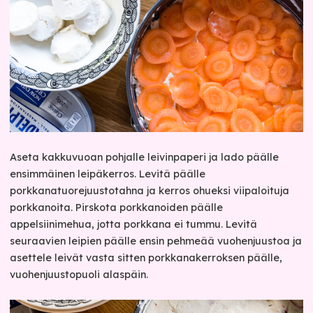
Aseta kakkuvuoan pohjalle leivinpaperi ja lado päälle
ensimmäinen leipäkerros. Levitä päälle
porkkanatuorejuustotahna ja kerros ohueksi viipaloituja
porkkanoita. Pirskota porkkanoiden päälle
appelsiinimehua, jotta porkkana ei tummu. Levitä
seuraavien leipien päälle ensin pehmeää vuohenjuustoa ja
asettele leivät vasta sitten porkkanakerroksen päälle,
vuohenjuustopuoli alaspäin.