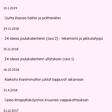
10.1.2019
Uutta ihanaa häihin ja polttareihin
29.11.2018
24 ideaa joulukalenteriin (osa 2) - tekemistä ja pikkulahjoja
15.11.2018
24 ideaa joulukalenterin yllätyksiin (osa 1)
16.10.2018
Kaikista ihanimmatkin juhlat loppuvat aikanaan
21.4.2018
Upea ilmapalloköynnös kruunaa vappukattauksen
21.12.2017