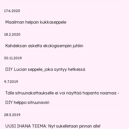
17.6.2020
Maailman helpoin kukkaseppele
18.2.2020
Kahdeksan askelta ekologisempiin juhliin
30.11.2019
DIY Lucian seppele, joka syntyy hetkessä
9.7.2019
Tälle sitruunakattaukselle ei voi näyttää hapanta naamaa -
DIY helppo sitruunaviiri
28.5.2019
UUSI IHANA TEEMA: Nyt sukelletaan pinnan alle!