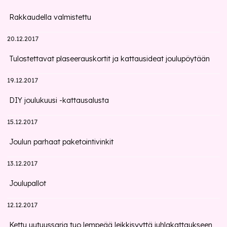
Rakkaudella valmistettu
20.12.2017
Tulostettavat plaseerauskortit ja kattausideat joulupöytään
19.12.2017
DIY joulukuusi -kattausalusta
15.12.2017
Joulun parhaat paketointivinkit
13.12.2017
Joulupallot
12.12.2017
Kettu uutuussarja tuo lempeää leikkisyyttä juhlakattaukseen