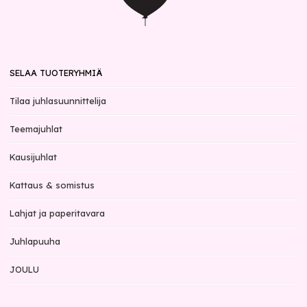
SELAA TUOTERYHMIÄ
Tilaa juhlasuunnittelija
Teemajuhlat
Kausijuhlat
Kattaus & somistus
Lahjat ja paperitavara
Juhlapuuha
JOULU