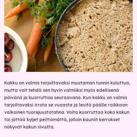
Kakku on valmis tarjoiltavaksi muutaman tunnin kuluttua,
mutta voit tehdä sen hyvin valmiiksi myös edellisenä
päivänä ja kuorruttaa seuraavana. Kun kakku on valmis
tarjoiltavaksi irrota se vuoasta ja levitä päälle raikkaan
valkoinen tuorejuustotahna. Voita kuorruttaa koko kakun
tai jättää kyljet peittämättä, jolloin kauniit kerrokset
näkyvät kakun sivuilta.