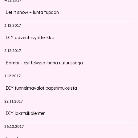
Let it snow – lunta tupaan
3.12.2017
DIY adventtikynttelikkö
2.12.2017
Bambi – esittelyssä ihana uutuussarja
1.12.2017
DIY tunnelmavalot paperimukeista
22.11.2017
DIY lakritsikalenteri
26.10.2017