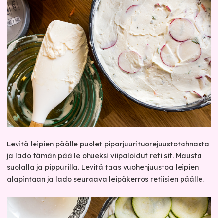
Levitä leipien päälle puolet piparjuurituorejuustotahnasta
ja lado tämän päälle ohueksi viipaloidut retiisit. Mausta
suolalla ja pippurilla. Levitä taas vuohenjuustoa leipien
alapintaan ja lado seuraava leipäkerros retiisien päälle.