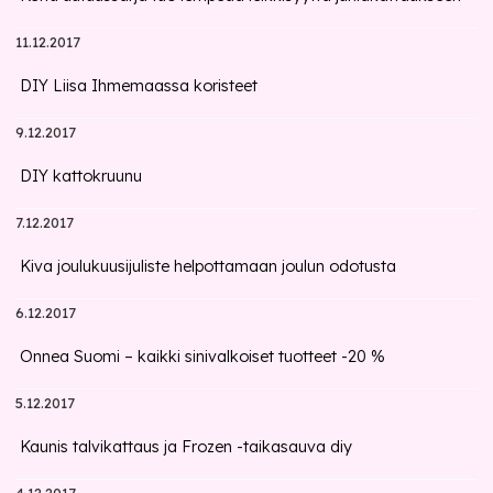
11.12.2017
DIY Liisa Ihmemaassa koristeet
9.12.2017
DIY kattokruunu
7.12.2017
Kiva joulukuusijuliste helpottamaan joulun odotusta
6.12.2017
Onnea Suomi – kaikki sinivalkoiset tuotteet -20 %
5.12.2017
Kaunis talvikattaus ja Frozen -taikasauva diy
4.12.2017