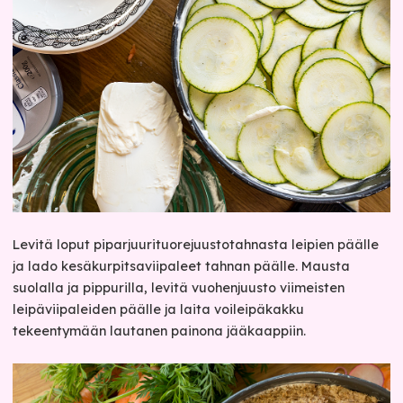
Levitä loput piparjuurituorejuustotahnasta leipien päälle
ja lado kesäkurpitsaviipaleet tahnan päälle. Mausta
suolalla ja pippurilla, levitä vuohenjuusto viimeisten
leipäviipaleiden päälle ja laita voileipäkakku
tekeentymään lautanen painona jääkaappiin.