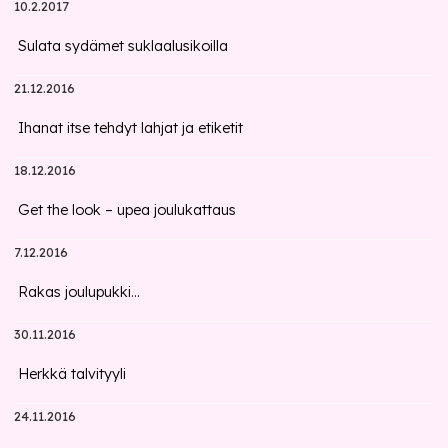
10.2.2017
Sulata sydämet suklaalusikoilla
21.12.2016
Ihanat itse tehdyt lahjat ja etiketit
18.12.2016
Get the look – upea joulukattaus
7.12.2016
Rakas joulupukki...
30.11.2016
Herkkä talvityyli
24.11.2016