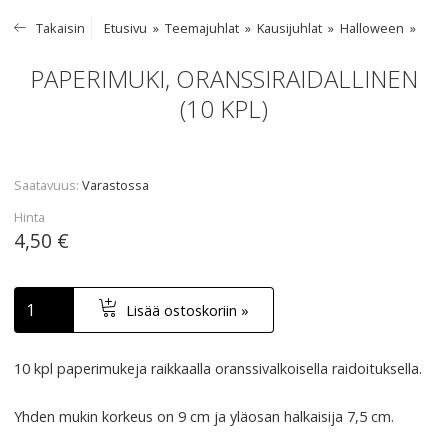
Takaisin
Etusivu
Teemajuhlat
Kausijuhlat
Halloween
PAPERIMUKI, ORANSSIRAIDALLINEN
(10 KPL)
Saatavuus
Varastossa
Hinta
4,50 €
Lisää ostoskoriin »
10 kpl paperimukeja raikkaalla oranssivalkoisella raidoituksella.
Yhden mukin korkeus on 9 cm ja yläosan halkaisija 7,5 cm.