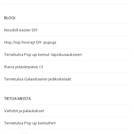
BLOGI
Noodoll easter DIY
Hop, hop hooray! DIY -pupuja
Tervetuloa Pop up kemut -lapsikuvaukseen
Ihana ystävänpäivä <3
Tervetuloa Galaxibaariin Jedikokelaat!
TIETOA MEISTÄ
Vaihdot ja palautukset
Tervetuloa Pop up kemuihin!