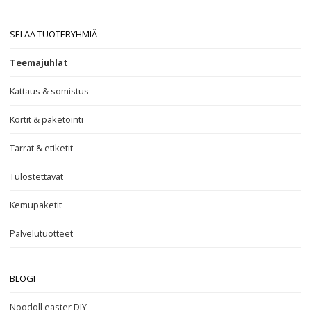
SELAA TUOTERYHMIÄ
Teemajuhlat
Kattaus & somistus
Kortit & paketointi
Tarrat & etiketit
Tulostettavat
Kemupaketit
Palvelutuotteet
BLOGI
Noodoll easter DIY