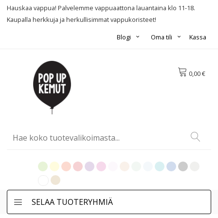
Hauskaa vappua! Palvelemme vappuaattona lauantaina klo 11-18.
Kaupalla herkkuja ja herkullisimmat vappukoristeet!
Blogi
Oma tili
Kassa
0,00 €
SELAA TUOTERYHMIÄ