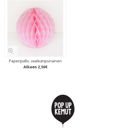
Paperipallo, vaaleanpunainen
Alkaen
2
,
50
€