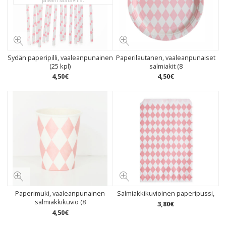
Sydän paperipilli, vaaleanpunainen
Paperilautanen, vaaleanpunaiset
(25 kpl)
salmiakit (8
4
,
50
€
4
,
50
€
Paperimuki, vaaleanpunainen
Salmiakkikuvioinen paperipussi,
salmiakkikuvio (8
3
,
80
€
4
,
50
€