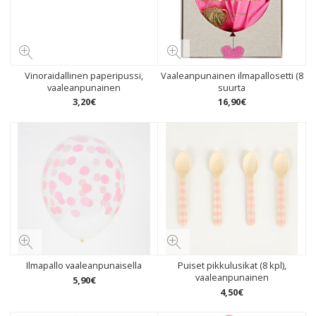
Vinoraidallinen paperipussi,
Vaaleanpunainen ilmapallosetti (8
vaaleanpunainen
suurta
3
,
20
€
16
,
90
€
Ilmapallo vaaleanpunaisella
Puiset pikkulusikat (8 kpl),
vaaleanpunainen
5
,
90
€
4
,
50
€