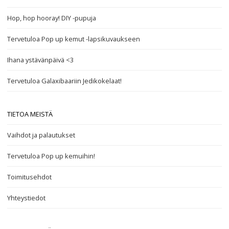
Hop, hop hooray! DIY -pupuja
Tervetuloa Pop up kemut -lapsikuvaukseen
Ihana ystävänpäivä <3
Tervetuloa Galaxibaariin Jedikokelaat!
TIETOA MEISTÄ
Vaihdot ja palautukset
Tervetuloa Pop up kemuihin!
Toimitusehdot
Yhteystiedot