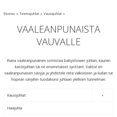
Etusivu
Teemajuhlat
Vauvajuhlat
VAALEANPUNAISTA
VAUVALLE
Ihana vaaleanpunainen somistaa babyshower-juhlan, kauniin
kastejuhlan tai ne ensimmäiset synttärit. Valitse eri
vaaleanpunaisen sävyjä ja yhdistele niitä valkoiseen ja kullan tai
hopean sävyihin tuodaksesi juhlaan ylellisen tunnelman.
Kausijuhlat
Hääjuhla