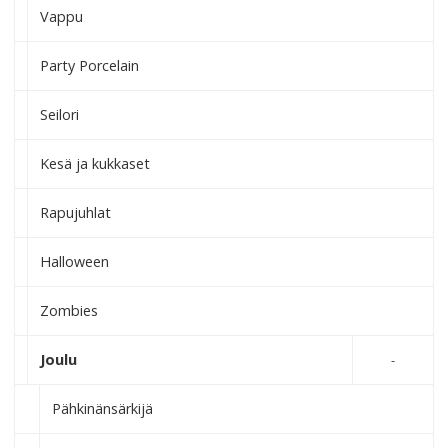
Vappu
Party Porcelain
Seilori
Kesä ja kukkaset
Rapujuhlat
Halloween
Zombies
Joulu
Pähkinänsärkijä