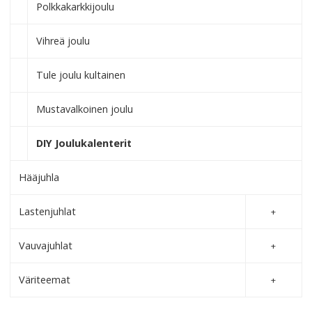
Polkkakarkkijoulu
Vihreä joulu
Tule joulu kultainen
Mustavalkoinen joulu
DIY Joulukalenterit
Hääjuhla
Lastenjuhlat
Vauvajuhlat
Väriteemat