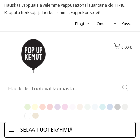
Hauskaa vappua! Palvelemme vappuaattona lauantaina klo 11-18.
Kaupalla herkkuja ja herkullisimmat vappukoristeet!
Blogi
Oma tili
Kassa
0,00 €
SELAA TUOTERYHMIÄ