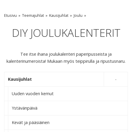
Etusivu
Teemajuhlat
Kausijuhlat
Joulu
DIY JOULUKALENTERIT
Tee itse ihana joulukalenteri paperipusseista ja
kalenterinumeroista! Mukaan myös teippirulla ja ripustusnaru.
Kausijuhlat
Uuden vuoden kemut
Ystävänpäivä
Kevät ja pääsiäinen