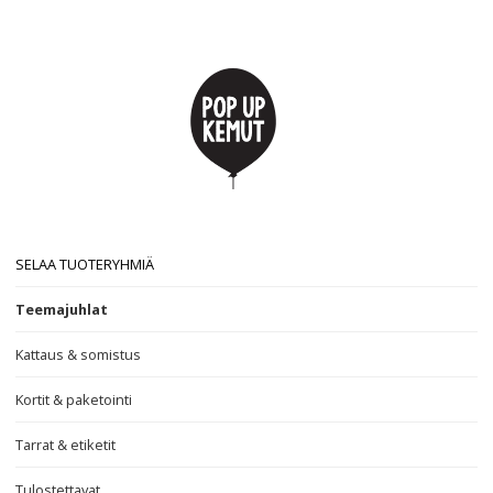
SELAA TUOTERYHMIÄ
Teemajuhlat
Kattaus & somistus
Kortit & paketointi
Tarrat & etiketit
Tulostettavat