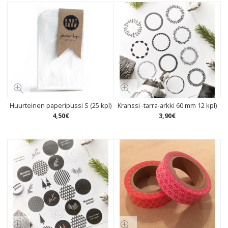
Huurteinen paperipussi S (25 kpl)
Kranssi -tarra-arkki 60 mm 12 kpl)
4
,
50
€
3
,
90
€