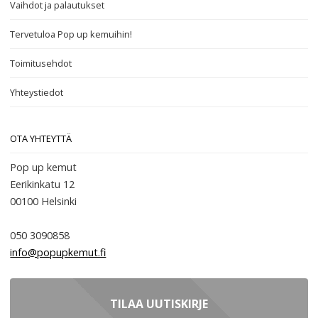
Vaihdot ja palautukset
Tervetuloa Pop up kemuihin!
Toimitusehdot
Yhteystiedot
OTA YHTEYTTÄ
Pop up kemut
Eerikinkatu 12
00100
Helsinki
050 3090858
info@popupkemut.fi
TILAA UUTISKIRJE