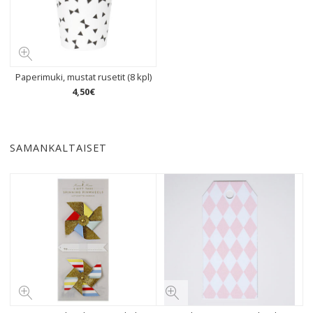
Paperimuki, mustat rusetit (8 kpl)
4
,
50
€
SAMANKALTAISET