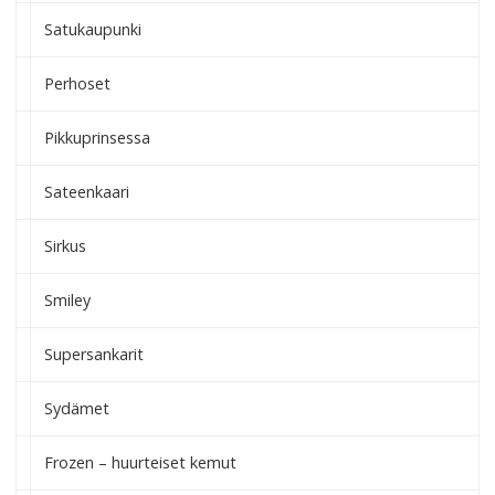
Satukaupunki
Perhoset
Pikkuprinsessa
Sateenkaari
Sirkus
Smiley
Supersankarit
Sydämet
Frozen – huurteiset kemut