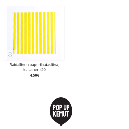
Raidallinen paperilautasliina,
keltainen (20
4
,
50
€