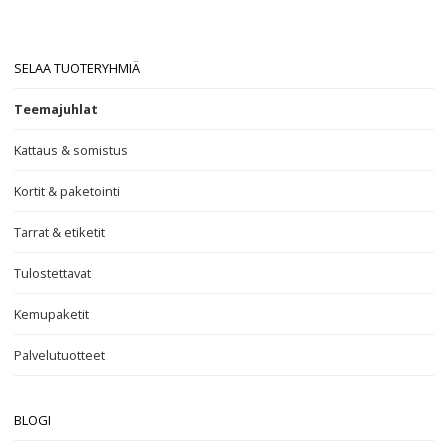
SELAA TUOTERYHMIÄ
Teemajuhlat
Kattaus & somistus
Kortit & paketointi
Tarrat & etiketit
Tulostettavat
Kemupaketit
Palvelutuotteet
BLOGI