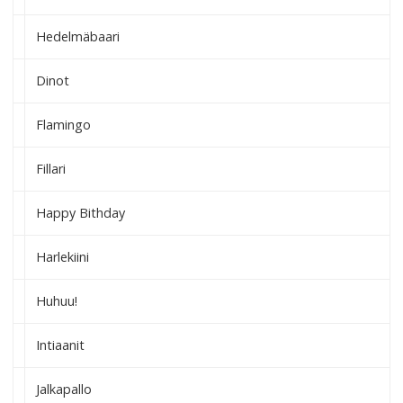
Hedelmäbaari
Dinot
Flamingo
Fillari
Happy Bithday
Harlekiini
Huhuu!
Intiaanit
Jalkapallo