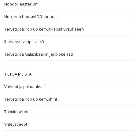
Noodoll easter DIY
Hop, hop hooray! DIY -pupuja
Tervetuloa Pop up kemut -lapsikuvaukseen
Ihana ystävänpäivä <3
Tervetuloa Galaxibaariin Jedikokelaat!
TIETOA MEISTÄ
Vaihdot ja palautukset
Tervetuloa Pop up kemuihin!
Toimitusehdot
Yhteystiedot