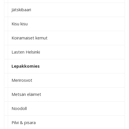
Jätskibaari
Kisu kisu
Koiramaiset kemut
Lasten Helsinki
Lepakkomies
Merirosvot
Metsän eläimet
Noodoll
Pilvi & pisara