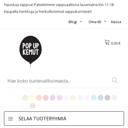
Hauskaa vappua! Palvelemme vappuaattona lauantaina klo 11-18.
Kaupalla herkkuja ja herkullisimmat vappukoristeet!
Blogi
Oma tili
Kassa
0,00 €
SELAA TUOTERYHMIÄ