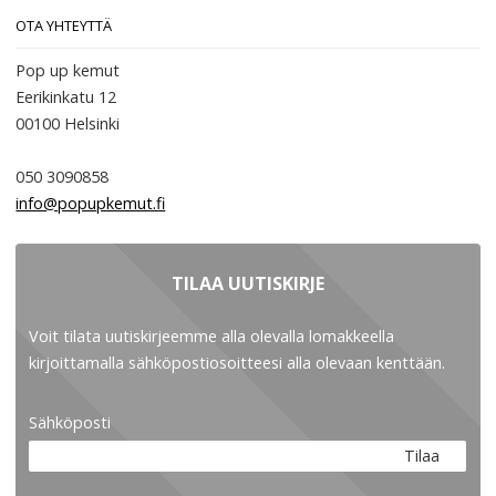
OTA YHTEYTTÄ
Pop up kemut
Eerikinkatu 12
00100
Helsinki
050 3090858
info@popupkemut.fi
TILAA UUTISKIRJE
Voit tilata uutiskirjeemme alla olevalla lomakkeella
kirjoittamalla sähköpostiosoitteesi alla olevaan kenttään.
Sähköposti
Tilaa