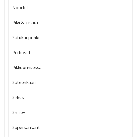
Noodoll
Pilvi & pisara
Satukaupunki
Perhoset
Pikkuprinsessa
Sateenkaari
Sirkus
Smiley
Supersankarit