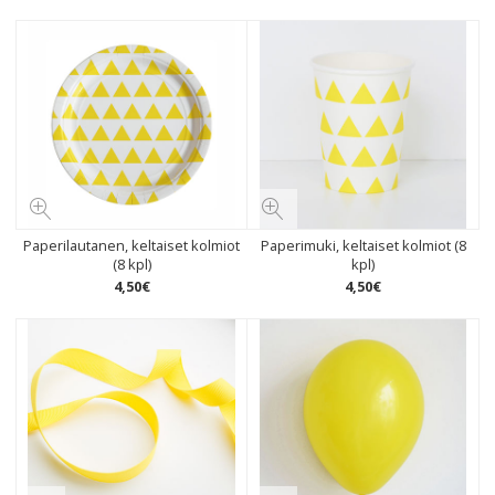
Paperilautanen, keltaiset kolmiot
Paperimuki, keltaiset kolmiot (8
(8 kpl)
kpl)
4
,
50
€
4
,
50
€