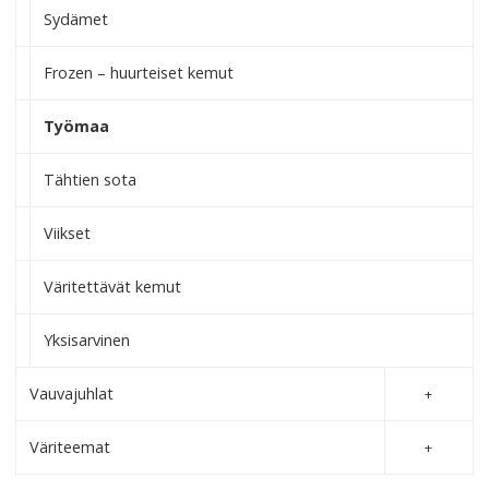
Sydämet
Frozen – huurteiset kemut
Työmaa
Tähtien sota
Viikset
Väritettävät kemut
Yksisarvinen
Vauvajuhlat
Väriteemat