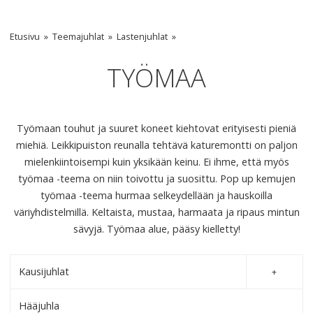
Etusivu
Teemajuhlat
Lastenjuhlat
TYÖMAA
Työmaan touhut ja suuret koneet kiehtovat erityisesti pieniä
miehiä. Leikkipuiston reunalla tehtävä katuremontti on paljon
mielenkiintoisempi kuin yksikään keinu. Ei ihme, että myös
työmaa -teema on niin toivottu ja suosittu. Pop up kemujen
työmaa -teema hurmaa selkeydellään ja hauskoilla
väriyhdistelmillä. Keltaista, mustaa, harmaata ja ripaus mintun
sävyjä. Työmaa alue, pääsy kielletty!
Kausijuhlat
Hääjuhla