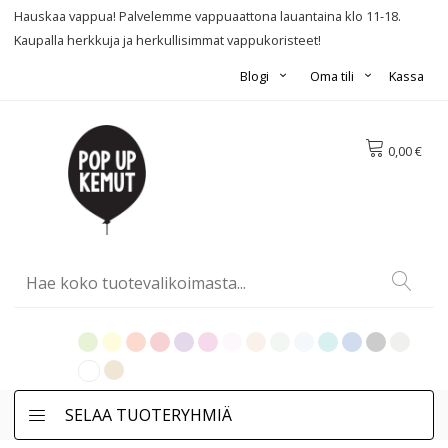
Hauskaa vappua! Palvelemme vappuaattona lauantaina klo 11-18.
Kaupalla herkkuja ja herkullisimmat vappukoristeet!
Blogi
Oma tili
Kassa
0,00 €
SELAA TUOTERYHMIÄ