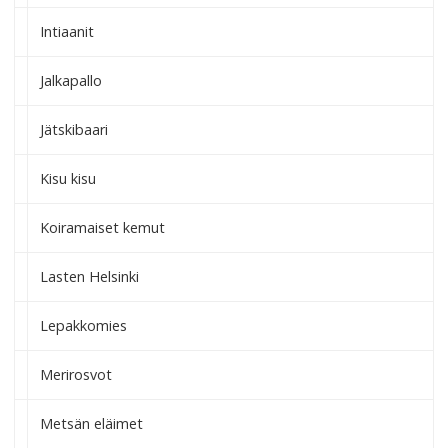
Intiaanit
Jalkapallo
Jätskibaari
Kisu kisu
Koiramaiset kemut
Lasten Helsinki
Lepakkomies
Merirosvot
Metsän eläimet