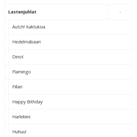
Lastenjuhlat
Autch! Kaktuksia
Hedelmäbaari
Dinot
Flamingo
Fillari
Happy Bithday
Harlekiini
Huhuu!