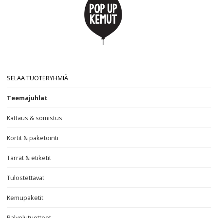
SELAA TUOTERYHMIÄ
Teemajuhlat
Kattaus & somistus
Kortit & paketointi
Tarrat & etiketit
Tulostettavat
Kemupaketit
Palvelutuotteet