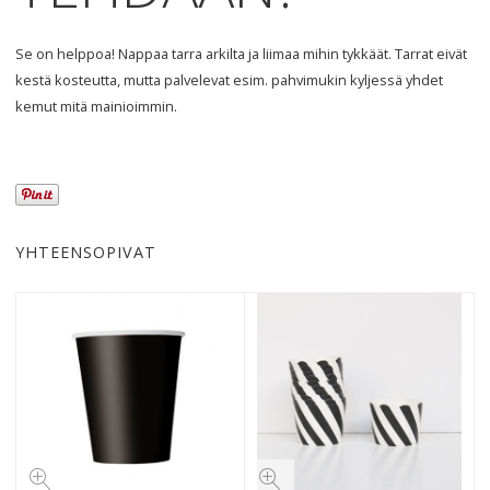
Se on helppoa! Nappaa tarra arkilta ja liimaa mihin tykkäät. Tarrat eivät
kestä kosteutta, mutta palvelevat esim. pahvimukin kyljessä yhdet
kemut mitä mainioimmin.
YHTEENSOPIVAT