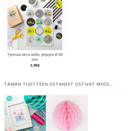
Työmaa tarra-arkki, ympyrä Ø 60
mm
3
,
90
€
TÄMÄN TUOTTEEN OSTANEET OSTIVAT MYÖS…