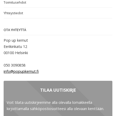
Toimitusehdot
Yhteystiedot
OTA YHTEYTTÄ
Pop up kemut
Eerikinkatu 12
00100
Helsinki
050 3090858
info@popupkemut.fi
TILAA UUTISKIRJE
Voit tilata uutiskirjeemme alla olevalla lomakkeella
kirjoittamalla sähköpostiosoitteesi alla olevaan kenttään.