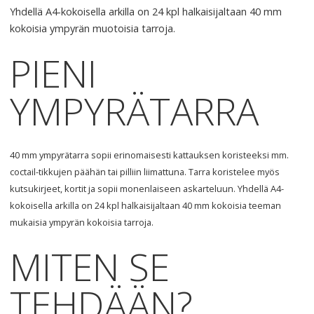
Yhdellä A4-kokoisella arkilla on 24 kpl halkaisijaltaan 40 mm
kokoisia ympyrän muotoisia tarroja.
PIENI
YMPYRÄTARRA
40 mm ympyrätarra sopii erinomaisesti kattauksen koristeeksi mm.
coctail-tikkujen päähän tai pilliin liimattuna. Tarra koristelee myös
kutsukirjeet, kortit ja sopii monenlaiseen askarteluun. Yhdellä A4-
kokoisella arkilla on 24 kpl halkaisijaltaan 40 mm kokoisia teeman
mukaisia ympyrän kokoisia tarroja.
MITEN
SE
TEHDÄÄN
?