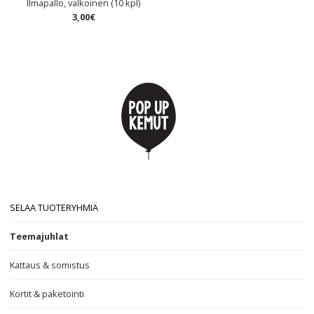
Ilmapallo, valkoinen (10 kpl)
3
,
00
€
SELAA TUOTERYHMIÄ
Teemajuhlat
Kattaus & somistus
Kortit & paketointi