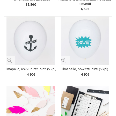
timantti
15
,
50
€
6
,
50
€
Ilmapallo, ankkuri-tatuointi (5 kpl)
Ilmapallo, pow-tatuointi (5 kpl)
4
,
90
€
4
,
90
€