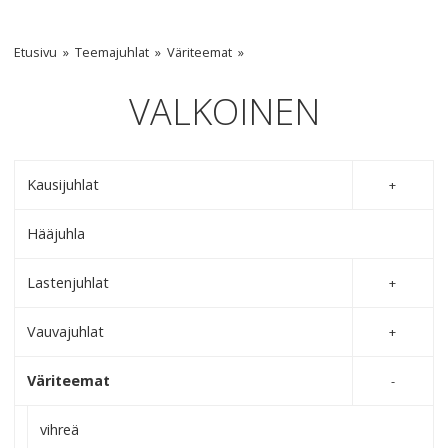
Etusivu
Teemajuhlat
Väriteemat
VALKOINEN
Kausijuhlat
Hääjuhla
Lastenjuhlat
Vauvajuhlat
Väriteemat
vihreä