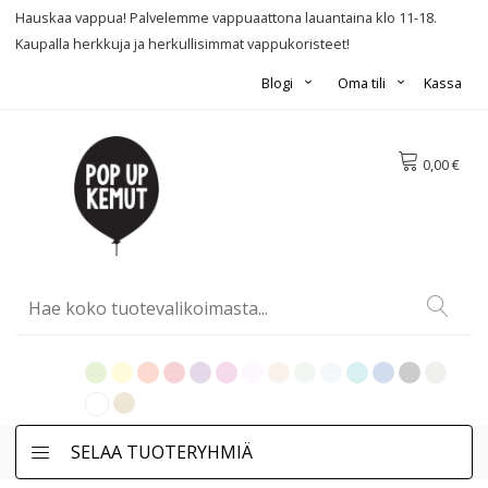
Hauskaa vappua! Palvelemme vappuaattona lauantaina klo 11-18.
Kaupalla herkkuja ja herkullisimmat vappukoristeet!
Blogi
Oma tili
Kassa
0,00 €
SELAA TUOTERYHMIÄ