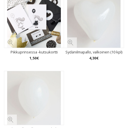
Pikkuprinsessa -kutsukortti
Sydänilmapallo, valkoinen (10 kpl)
1
,
50
€
4
,
30
€