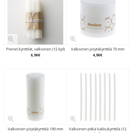
Pienet kynttilät, valkoinen (12 kpl)
Valkoinen pöytäkynttilä 70 mm
6
,
90
€
4
,
90
€
Valkoinen pöytäkynttilä 190 mm
Valkoinen pitkä kakkukynttilä (12