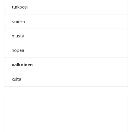
turkoosi
sininen
musta
hopea
valkoinen
kulta