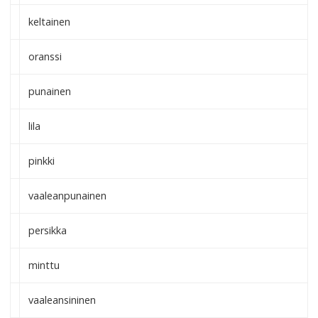
keltainen
oranssi
punainen
lila
pinkki
vaaleanpunainen
persikka
minttu
vaaleansininen