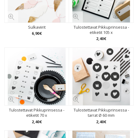
Sulkaviirit
Tulostettavat Pikkuprinsessa -
etiketit 105 x
6
,
90
€
2
,
40
€
Tulostettavat Pikkuprinsessa -
Tulostettavat Pikkuprinsessa -
etiketit 70 x
tarrat Ø 60 mm
2
,
40
€
2
,
40
€