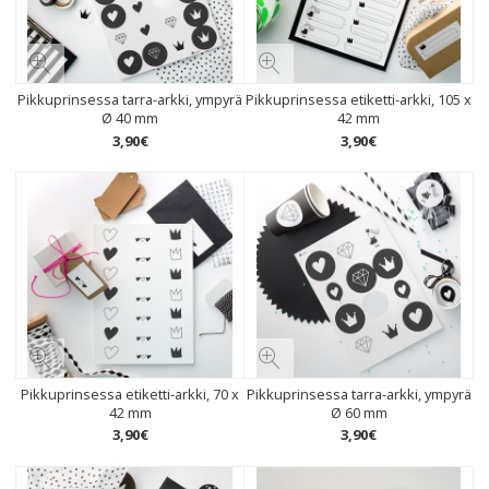
Pikkuprinsessa tarra-arkki, ympyrä
Pikkuprinsessa etiketti-arkki, 105 x
Ø 40 mm
42 mm
3
,
90
€
3
,
90
€
Pikkuprinsessa etiketti-arkki, 70 x
Pikkuprinsessa tarra-arkki, ympyrä
42 mm
Ø 60 mm
3
,
90
€
3
,
90
€