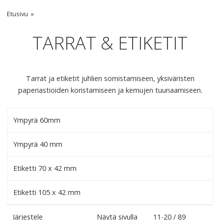
Etusivu
TARRAT & ETIKETIT
Tarrat ja etiketit juhlien somistamiseen, yksiväristen
paperiastioiden koristamiseen ja kemujen tuunaamiseen.
Ympyrä 60mm
Ympyrä 40 mm
Etiketti 70 x 42 mm
Etiketti 105 x 42 mm
Järjestele
Näytä sivulla
11-20 / 89