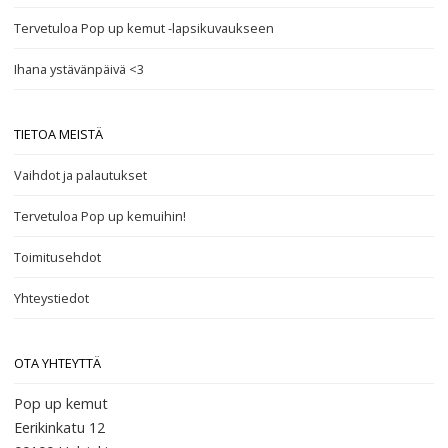
Tervetuloa Pop up kemut -lapsikuvaukseen
Ihana ystävänpäivä <3
TIETOA MEISTÄ
Vaihdot ja palautukset
Tervetuloa Pop up kemuihin!
Toimitusehdot
Yhteystiedot
OTA YHTEYTTÄ
Pop up kemut
Eerikinkatu 12