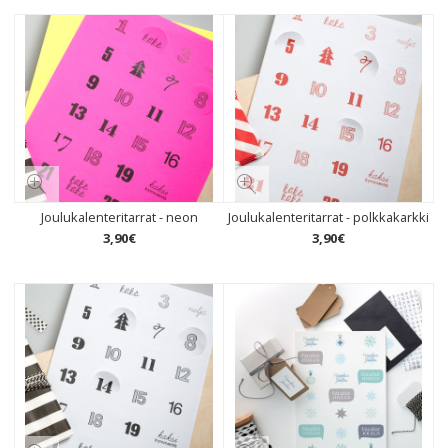
Joulukalenteritarrat - neon
Joulukalenteritarrat - polkkakarkki
3
,
90
€
3
,
90
€