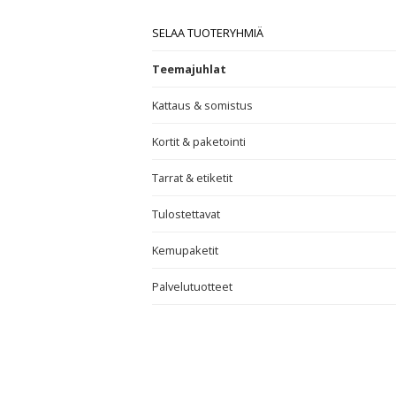
SELAA TUOTERYHMIÄ
Teemajuhlat
Kattaus & somistus
Kortit & paketointi
Tarrat & etiketit
Tulostettavat
Kemupaketit
Palvelutuotteet