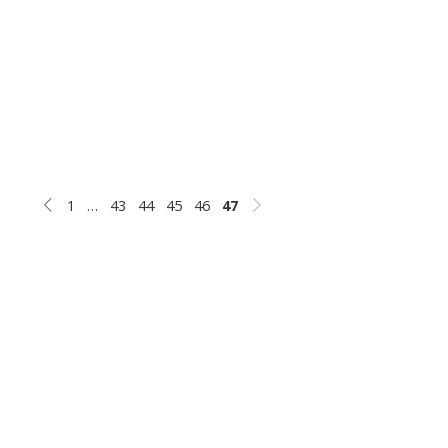
1
…
43
44
45
46
47