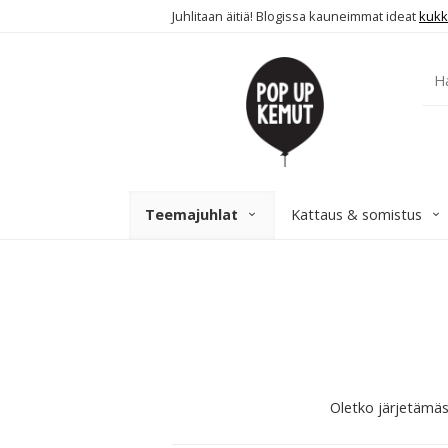
Juhlitaan äitiä! Blogissa kauneimmat ideat
kukk
Teemajuhlat
Kattaus & somistus
Oletko järjetämässä