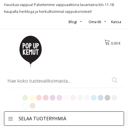
Hauskaa vappua! Palvelemme vappuaattona lauantaina klo 11-18.
Kaupalla herkkuja ja herkullisimmat vappukoristeet!
Blogi
Oma tili
Kassa
0,00 €
SELAA TUOTERYHMIÄ