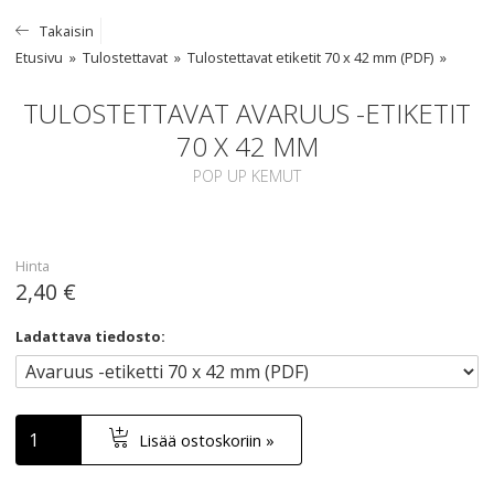
Takaisin
Etusivu
Tulostettavat
Tulostettavat etiketit 70 x 42 mm (PDF)
TULOSTETTAVAT AVARUUS -ETIKETIT
70 X 42 MM
POP UP KEMUT
Hinta
2,40 €
Ladattava tiedosto:
Lisää ostoskoriin »