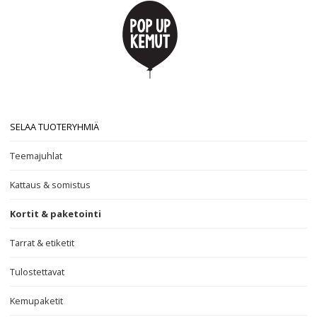
SELAA TUOTERYHMIÄ
Teemajuhlat
Kattaus & somistus
Kortit & paketointi
Tarrat & etiketit
Tulostettavat
Kemupaketit