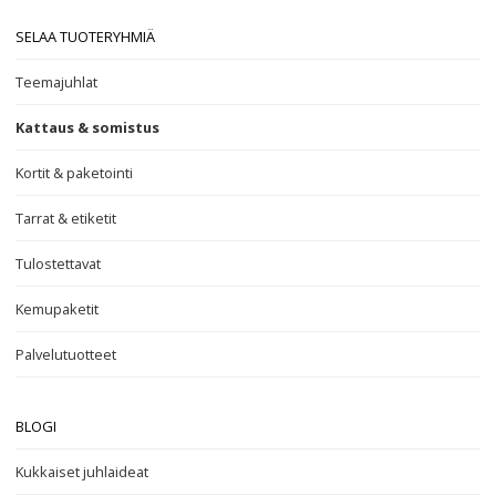
SELAA TUOTERYHMIÄ
Teemajuhlat
Kattaus & somistus
Kortit & paketointi
Tarrat & etiketit
Tulostettavat
Kemupaketit
Palvelutuotteet
BLOGI
Kukkaiset juhlaideat