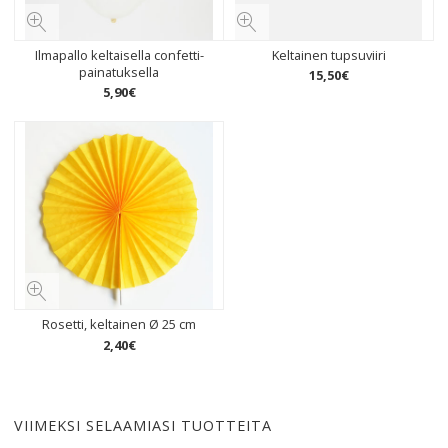
Ilmapallo keltaisella confetti-
Keltainen tupsuviiri
painatuksella
15
,
50
€
5
,
90
€
Rosetti, keltainen Ø 25 cm
2
,
40
€
VIIMEKSI SELAAMIASI TUOTTEITA