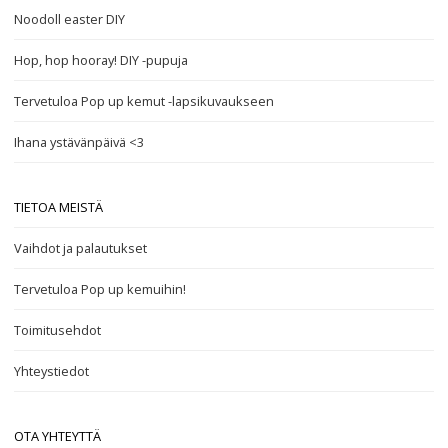
Noodoll easter DIY
Hop, hop hooray! DIY -pupuja
Tervetuloa Pop up kemut -lapsikuvaukseen
Ihana ystävänpäivä <3
TIETOA MEISTÄ
Vaihdot ja palautukset
Tervetuloa Pop up kemuihin!
Toimitusehdot
Yhteystiedot
OTA YHTEYTTÄ