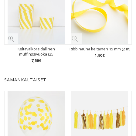
Keltavalkoraidallinen
Ribbinauha keltainen 15 mm (2 m)
muffinssivuoka (25
1
,
90
€
7
,
50
€
SAMANKALTAISET