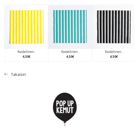
Raidallinen..
Raidallinen..
Raidallinen..
4
,
50
€
4
,
50
€
4
,
50
€
Takaisin