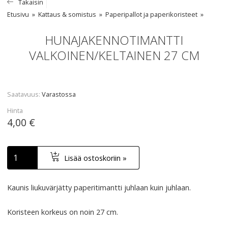
Takaisin
Etusivu
Kattaus & somistus
Paperipallot ja paperikoristeet
HUNAJAKENNOTIMANTTI
VALKOINEN/KELTAINEN 27 CM
Saatavuus
Varastossa
Hinta
4,00 €
Lisää ostoskoriin »
Kaunis liukuvärjätty paperitimantti juhlaan kuin juhlaan.
Koristeen korkeus on noin 27 cm.