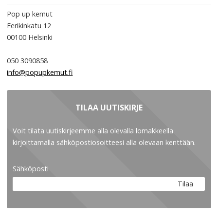
Pop up kemut
Eerikinkatu 12
00100
Helsinki
050 3090858
info@popupkemut.fi
TILAA UUTISKIRJE
Voit tilata uutiskirjeemme alla olevalla lomakkeella
kirjoittamalla sähköpostiosoitteesi alla olevaan kenttään.
Sähköposti
Tilaa