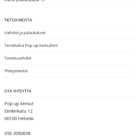
TIETOA MEISTÄ
Vaihdot ja palautukset
Tervetuloa Pop up kemuihin!
Toimitusehdot
Yhteystiedot
OTA YHTEYTTÄ
Pop up kemut
Eerikinkatu 12
00100
Helsinki
050 3090858