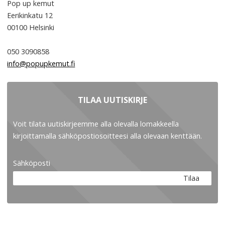
Pop up kemut
Eerikinkatu 12
00100
Helsinki
050 3090858
info@popupkemut.fi
TILAA UUTISKIRJE
Voit tilata uutiskirjeemme alla olevalla lomakkeella
kirjoittamalla sähköpostiosoitteesi alla olevaan kenttään.
Sähköposti
Tilaa