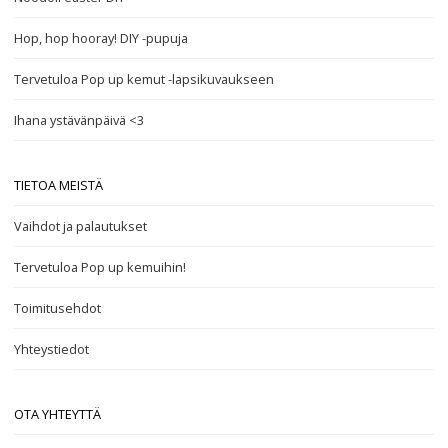
Hop, hop hooray! DIY -pupuja
Tervetuloa Pop up kemut -lapsikuvaukseen
Ihana ystävänpäivä <3
TIETOA MEISTÄ
Vaihdot ja palautukset
Tervetuloa Pop up kemuihin!
Toimitusehdot
Yhteystiedot
OTA YHTEYTTÄ