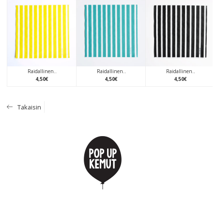
Raidallinen..
Raidallinen..
Raidallinen..
4
,
50
€
4
,
50
€
4
,
50
€
Takaisin