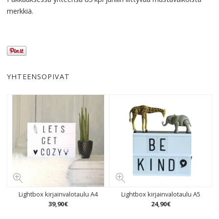
merkkiä.
YHTEENSOPIVAT
Lightbox kirjainvalotaulu A4
Lightbox kirjainvalotaulu A5
39
,
90
€
24
,
90
€