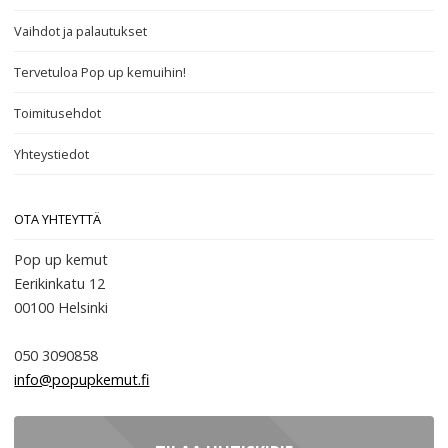
Vaihdot ja palautukset
Tervetuloa Pop up kemuihin!
Toimitusehdot
Yhteystiedot
OTA YHTEYTTÄ
Pop up kemut
Eerikinkatu 12
00100
Helsinki
050 3090858
info@popupkemut.fi