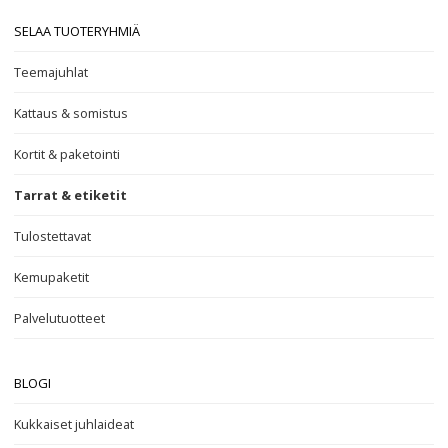
SELAA TUOTERYHMIÄ
Teemajuhlat
Kattaus & somistus
Kortit & paketointi
Tarrat & etiketit
Tulostettavat
Kemupaketit
Palvelutuotteet
BLOGI
Kukkaiset juhlaideat