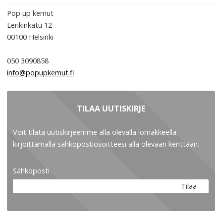
Pop up kemut
Eerikinkatu 12
00100
Helsinki
050 3090858
info@popupkemut.fi
TILAA UUTISKIRJE
Voit tilata uutiskirjeemme alla olevalla lomakkeella
kirjoittamalla sähköpostiosoitteesi alla olevaan kenttään.
Sähköposti
Tilaa