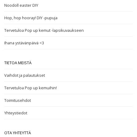
Noodoll easter DIY
Hop, hop hooray! DIY -pupuja
Tervetuloa Pop up kemut -lapsikuvaukseen
Ihana ystävänpäivä <3
TIETOA MEISTÄ
Vaihdot ja palautukset
Tervetuloa Pop up kemuihin!
Toimitusehdot
Yhteystiedot
OTA YHTEYTTÄ