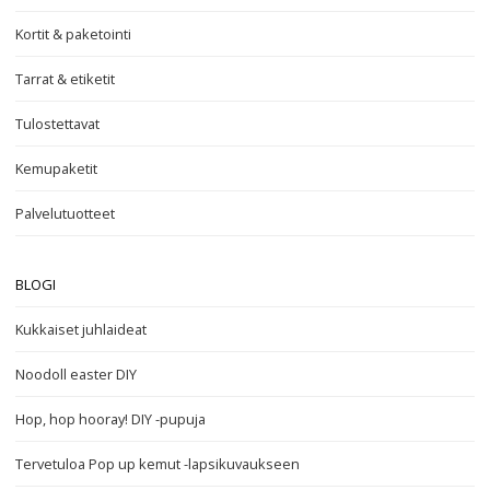
Kortit & paketointi
Tarrat & etiketit
Tulostettavat
Kemupaketit
Palvelutuotteet
BLOGI
Kukkaiset juhlaideat
Noodoll easter DIY
Hop, hop hooray! DIY -pupuja
Tervetuloa Pop up kemut -lapsikuvaukseen