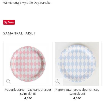
Valmistuttaja My Little Day, Ranska.
Save
SAMANKALTAISET
Paperilautanen, vaaleanpunaiset
Paperilautanen, vaaleansiniset
salmiakit (8
salmiakit (8
4
,
50
€
4
,
50
€