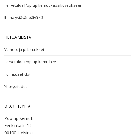
Tervetuloa Pop up kemut -lapsikuvaukseen
Ihana ystävänpäivä <3
TIETOA MEISTÄ
Vaihdot ja palautukset
Tervetuloa Pop up kemuihin!
Toimitusehdot
Yhteystiedot
OTA YHTEYTTÄ
Pop up kemut
Eerikinkatu 12
00100
Helsinki