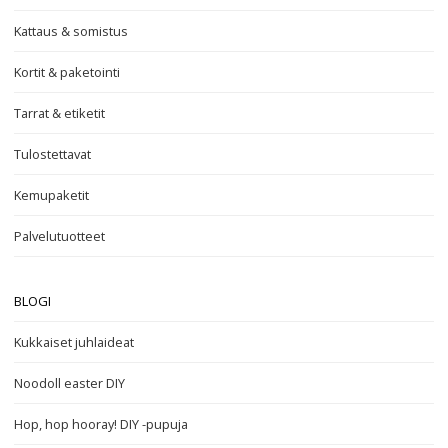
Kattaus & somistus
Kortit & paketointi
Tarrat & etiketit
Tulostettavat
Kemupaketit
Palvelutuotteet
BLOGI
Kukkaiset juhlaideat
Noodoll easter DIY
Hop, hop hooray! DIY -pupuja