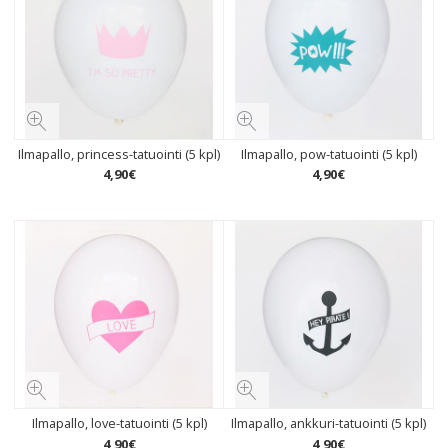
Ilmapallo, princess-tatuointi (5 kpl)
Ilmapallo, pow-tatuointi (5 kpl)
4
,
90
€
4
,
90
€
Ilmapallo, love-tatuointi (5 kpl)
Ilmapallo, ankkuri-tatuointi (5 kpl)
4
,
90
€
4
,
90
€