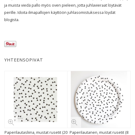
ja muista viedä pallo myös oven pieleen, jotta juhlavieraat löytävät
perille. Idoita ilmapallojen käyttöön juhlasomistuksessa löydät
blogista.
YHTEENSOPIVAT
Paperilautasliina, mustat rusetit (20
Paperilautanen, mustat rusetit (8