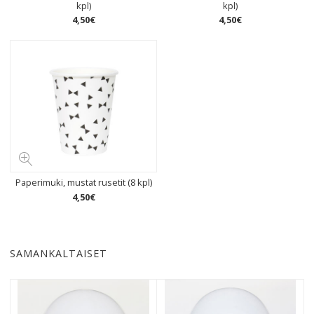
kpl)
kpl)
4
,
50
€
4
,
50
€
Paperimuki, mustat rusetit (8 kpl)
4
,
50
€
SAMANKALTAISET