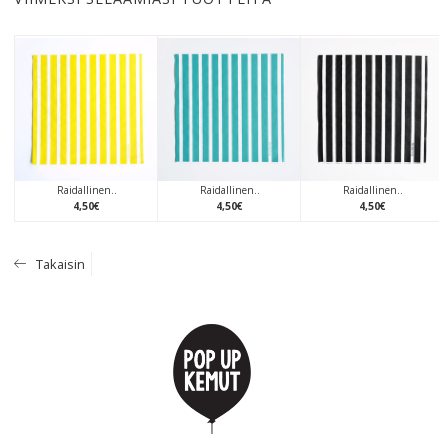
Raidallinen..
Raidallinen..
Raidallinen..
4
,
50
€
4
,
50
€
4
,
50
€
Takaisin