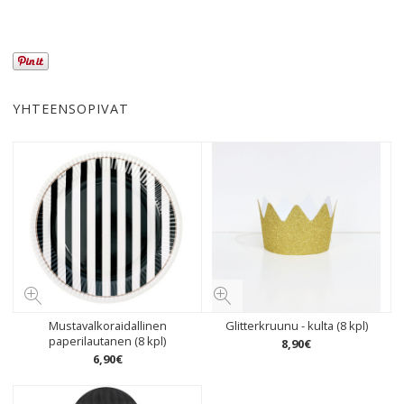
YHTEENSOPIVAT
Mustavalkoraidallinen
Glitterkruunu - kulta (8 kpl)
paperilautanen (8 kpl)
8
,
90
€
6
,
90
€