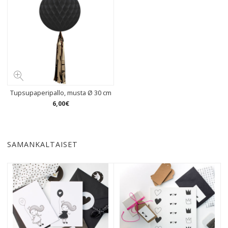
Tupsupaperipallo, musta Ø 30 cm
6
,
00
€
SAMANKALTAISET