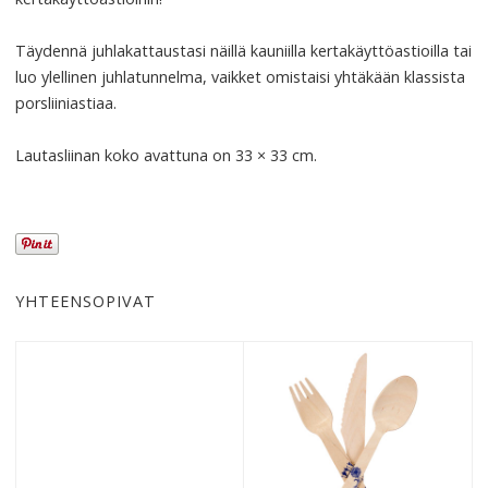
Täydennä juhlakattaustasi näillä kauniilla kertakäyttöastioilla tai
luo ylellinen juhlatunnelma, vaikket omistaisi yhtäkään klassista
porsliiniastiaa.
Lautasliinan koko avattuna on 33 × 33 cm.
YHTEENSOPIVAT