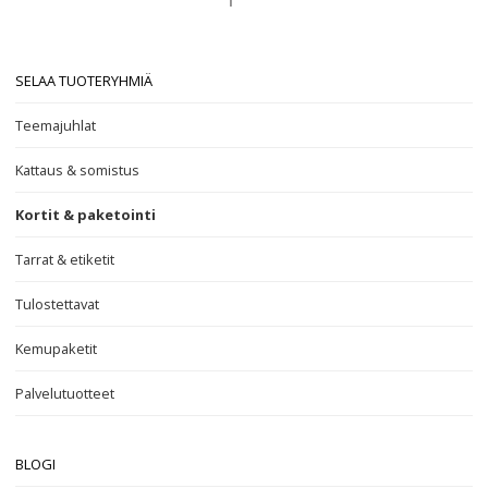
SELAA TUOTERYHMIÄ
Teemajuhlat
Kattaus & somistus
Kortit & paketointi
Tarrat & etiketit
Tulostettavat
Kemupaketit
Palvelutuotteet
BLOGI