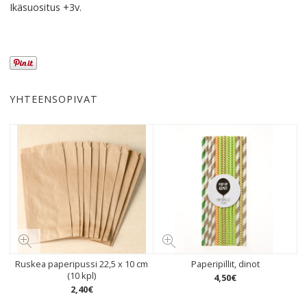
Ikäsuositus +3v.
YHTEENSOPIVAT
Ruskea paperipussi 22,5 x 10 cm
Paperipillit, dinot
(10 kpl)
4
,
50
€
2
,
40
€