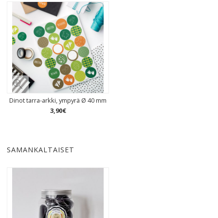
Dinot tarra-arkki, ympyrä Ø 40 mm
3
,
90
€
SAMANKALTAISET