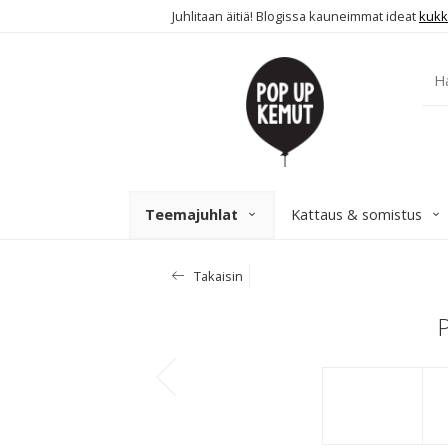
Juhlitaan äitiä! Blogissa kauneimmat ideat
kukk
Teemajuhlat
Kattaus & somistus
Takaisin
P