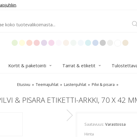
aisjuhliin
.
Kortit & paketointi
Tarrat & etiketit
Tulostettav
Etusivu
Teemajuhlat
Lastenjuhlat
Pilvi & pisara
ILVI & PISARA ETIKETTI-ARKKI, 70 X 42 
Saatavuus
Varastossa
Hinta