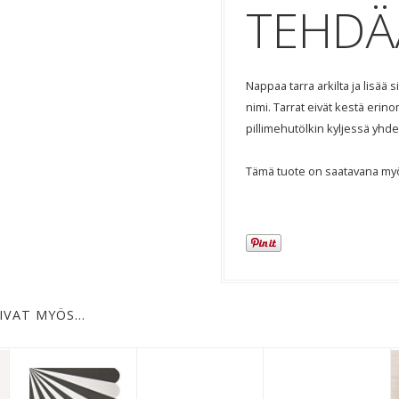
TEHDÄ
Nappaa tarra arkilta ja lisää
nimi. Tarrat eivät kestä erin
pillimehutölkin kyljessä yhd
Tämä tuote on saatavana my
IVAT MYÖS…