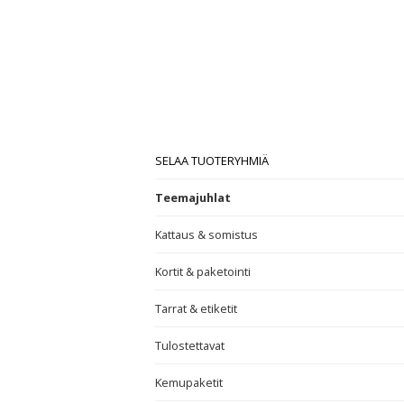
SELAA TUOTERYHMIÄ
Teemajuhlat
Kattaus & somistus
Kortit & paketointi
Tarrat & etiketit
Tulostettavat
Kemupaketit