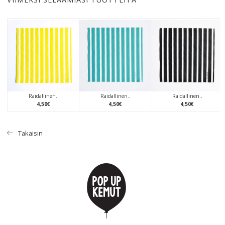
Raidallinen..
Raidallinen..
Raidallinen..
4
,
50
€
4
,
50
€
4
,
50
€
Takaisin