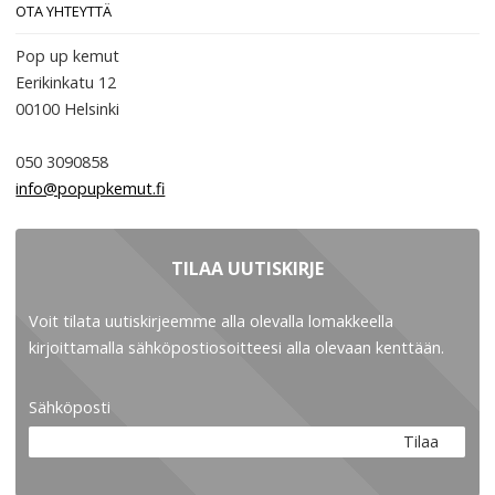
OTA YHTEYTTÄ
Pop up kemut
Eerikinkatu 12
00100
Helsinki
050 3090858
info@popupkemut.fi
TILAA UUTISKIRJE
Voit tilata uutiskirjeemme alla olevalla lomakkeella
kirjoittamalla sähköpostiosoitteesi alla olevaan kenttään.
Sähköposti
Tilaa