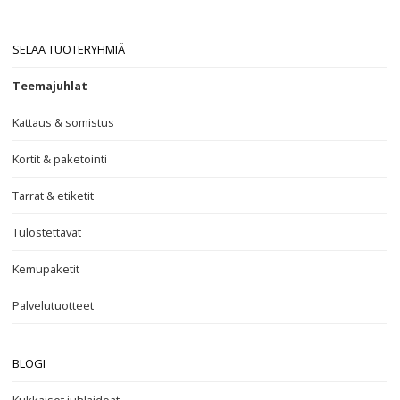
SELAA TUOTERYHMIÄ
Teemajuhlat
Kattaus & somistus
Kortit & paketointi
Tarrat & etiketit
Tulostettavat
Kemupaketit
Palvelutuotteet
BLOGI