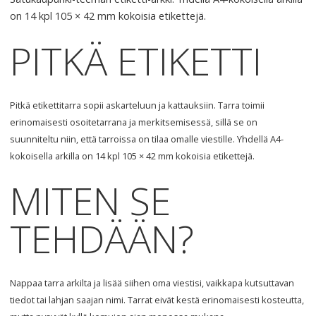
on 14 kpl 105 × 42 mm kokoisia etikettejä.
PITKÄ
ETIKETTI
Pitkä etikettitarra sopii askarteluun ja kattauksiin. Tarra toimii
erinomaisesti osoitetarrana ja merkitsemisessä, sillä se on
suunniteltu niin, että tarroissa on tilaa omalle viestille. Yhdellä A4-
kokoisella arkilla on 14 kpl 105 × 42 mm kokoisia etikettejä.
MITEN
SE
TEHDÄÄN
?
Nappaa tarra arkilta ja lisää siihen oma viestisi, vaikkapa kutsuttavan
tiedot tai lahjan saajan nimi. Tarrat eivät kestä erinomaisesti kosteutta,