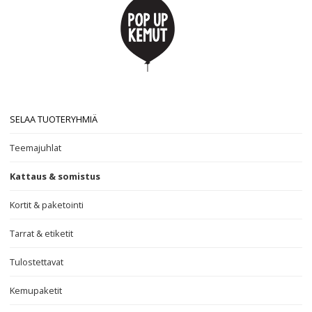
SELAA TUOTERYHMIÄ
Teemajuhlat
Kattaus & somistus
Kortit & paketointi
Tarrat & etiketit
Tulostettavat
Kemupaketit