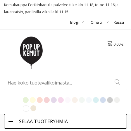
Kemukauppa Eerikinkadulla palvelee ti-ke klo 11-18, to-pe 11-16 ja
lauantaisin, parillisilla viikoilla kl 11-15.
Blogi
Oma tili
Kassa
0,00 €
SELAA TUOTERYHMIÄ