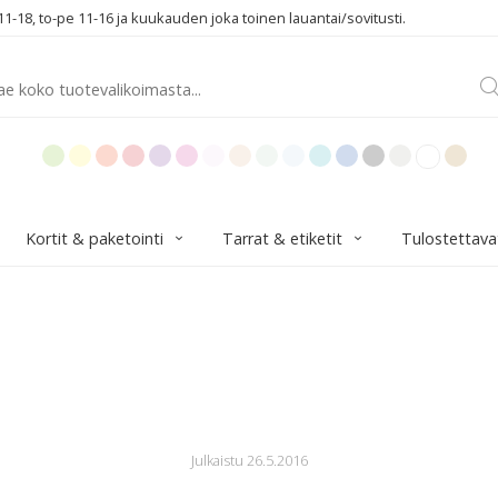
1-18, to-pe 11-16 ja kuukauden joka toinen lauantai/sovitusti.
Kortit & paketointi
Tarrat & etiketit
Tulostettava
Julkaistu 26.5.2016