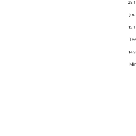
29.1
Jou
15.1
Tee
14.9
Min