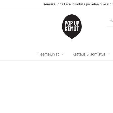
Kemukauppa Eerikinkadulla palvelee ti-ke klo 1
Teemajuhlat
Kattaus & somistus