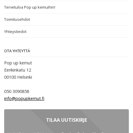
Tervetuloa Pop up kemuihin!
Toimitusehdot
Yhteystiedot
OTA YHTEYTTÄ
Pop up kemut
Eerikinkatu 12
00100
Helsinki
050 3090858
info@popupkemut.fi
TILAA UUTISKIRJE