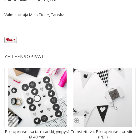
Valmistuttaja Miss Etoile, Tanska
YHTEENSOPIVAT
Pikkuprinsessa tarra-arkki, ympyrä
Tulostettavat Pikkuprinsessa -viirit
Ø 40 mm
(PDF)