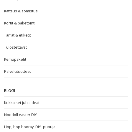
Kattaus & somistus
Kortit & paketointi
Tarrat & etiketit
Tulostettavat
Kemupaketit
Palvelutuotteet
BLOGI
Kukkaiset juhlaideat
Noodoll easter DIY
Hop, hop hooray! DIY -pupuja