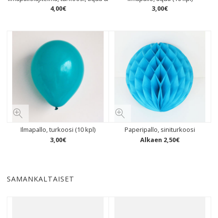
4
,
00
€
3
,
00
€
Ilmapallo, turkoosi (10 kpl)
Paperipallo, siniturkoosi
3
,
00
€
Alkaen
2
,
50
€
SAMANKALTAISET