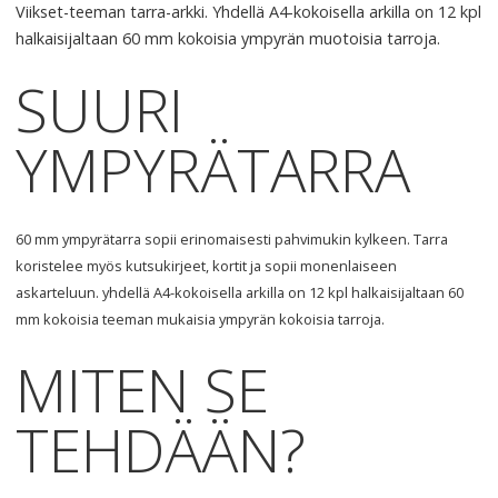
Viikset-teeman tarra-arkki. Yhdellä A4-kokoisella arkilla on 12 kpl
halkaisijaltaan 60 mm kokoisia ympyrän muotoisia tarroja.
SUURI
YMPYRÄTARRA
60 mm ympyrätarra sopii erinomaisesti pahvimukin kylkeen. Tarra
koristelee myös kutsukirjeet, kortit ja sopii monenlaiseen
askarteluun. yhdellä A4-kokoisella arkilla on 12 kpl halkaisijaltaan 60
mm kokoisia teeman mukaisia ympyrän kokoisia tarroja.
MITEN
SE
TEHDÄÄN
?