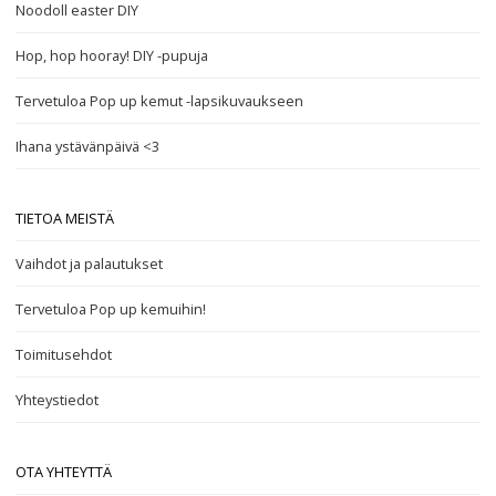
Noodoll easter DIY
Hop, hop hooray! DIY -pupuja
Tervetuloa Pop up kemut -lapsikuvaukseen
Ihana ystävänpäivä <3
TIETOA MEISTÄ
Vaihdot ja palautukset
Tervetuloa Pop up kemuihin!
Toimitusehdot
Yhteystiedot
OTA YHTEYTTÄ