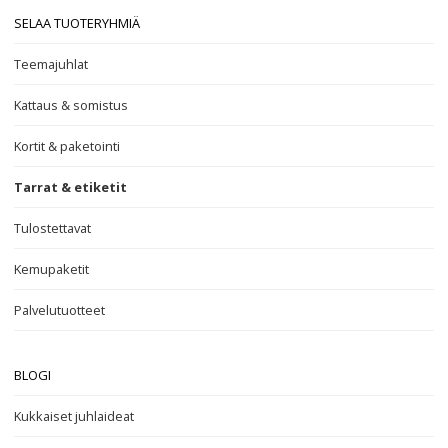
SELAA TUOTERYHMIÄ
Teemajuhlat
Kattaus & somistus
Kortit & paketointi
Tarrat & etiketit
Tulostettavat
Kemupaketit
Palvelutuotteet
BLOGI
Kukkaiset juhlaideat