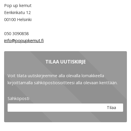
Pop up kemut
Eerikinkatu 12
00100
Helsinki
050 3090858
info@popupkemut.fi
TILAA UUTISKIRJE
Voit tilata uutiskirjeemme alla olevalla lomakkeella
kirjoittamalla sähköpostiosoitteesi alla olevaan kenttään.
Sähköposti
Tilaa