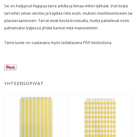
Se on helppoa! Nappaa tarra arkilta ja liimaa mihin tykkäät. Voit lisätä
tarroihin oman viestisi ja käyttää niitä esim. mukien merkitsemiseen tai
plaseeraamiseen. Tarrat eivät kestä kosteutta, mutta palvelevat esim.
pahvimukin kyljessä yhdet kemut mitä mainioimmin.
Tämä tuote on saatavana myös ladattavana
PDF
-tiedostona.
YHTEENSOPIVAT