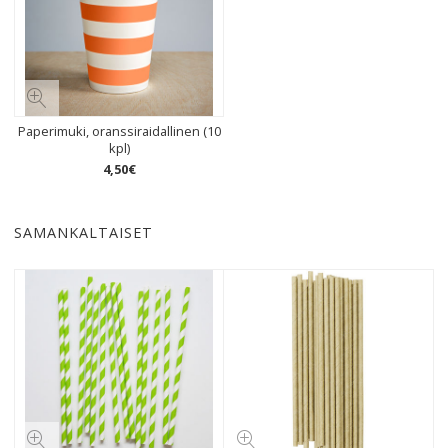
Paperimuki, oranssiraidallinen (10
kpl)
4
,
50
€
SAMANKALTAISET