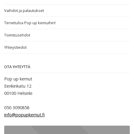
Vaihdot ja palautukset
Tervetuloa Pop up kemuihin!
Toimitusehdot
Yhteystiedot
OTA YHTEYTTÄ
Pop up kemut
Eerikinkatu 12
00100
Helsinki
050 3090858
info@popupkemut.fi