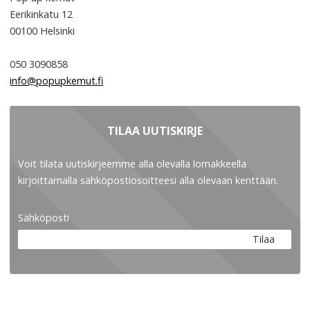
Eerikinkatu 12
00100
Helsinki
050 3090858
info@popupkemut.fi
TILAA UUTISKIRJE
Voit tilata uutiskirjeemme alla olevalla lomakkeella
kirjoittamalla sähköpostiosoitteesi alla olevaan kenttään.
Sähköposti
Tilaa