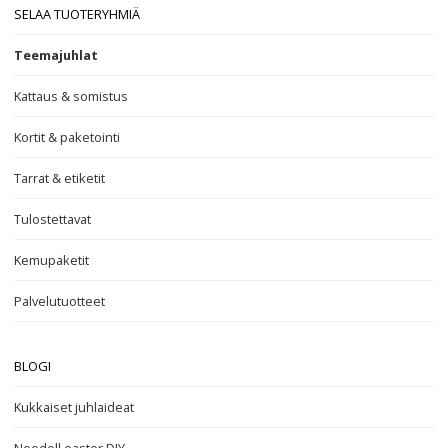
SELAA TUOTERYHMIÄ
Teemajuhlat
Kattaus & somistus
Kortit & paketointi
Tarrat & etiketit
Tulostettavat
Kemupaketit
Palvelutuotteet
BLOGI
Kukkaiset juhlaideat