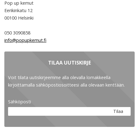
Pop up kemut
Eerikinkatu 12
00100
Helsinki
050 3090858
info@popupkemut.fi
TILAA UUTISKIRJE
Voit tilata uutiskirjeemme alla olevalla lomakkeella
kirjoittamalla sähköpostiosoitteesi alla olevaan kenttään.
Sähköposti
Tilaa