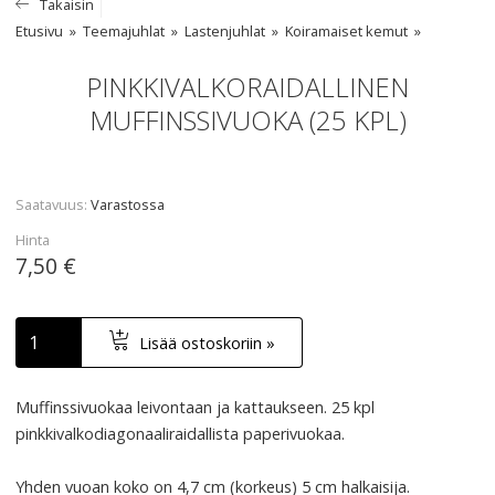
Takaisin
Etusivu
Teemajuhlat
Lastenjuhlat
Koiramaiset kemut
PINKKIVALKORAIDALLINEN
MUFFINSSIVUOKA (25 KPL)
Saatavuus
Varastossa
Hinta
7,50 €
Lisää ostoskoriin »
Muffinssivuokaa leivontaan ja kattaukseen. 25 kpl
pinkkivalkodiagonaaliraidallista paperivuokaa.
Yhden vuoan koko on 4,7 cm (korkeus) 5 cm halkaisija.