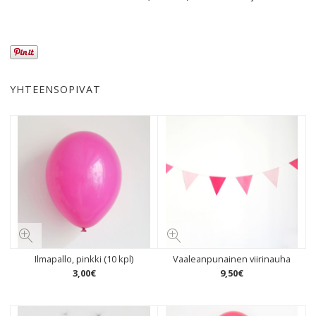
YHTEENSOPIVAT
Ilmapallo, pinkki (10 kpl)
Vaaleanpunainen viirinauha
3
,
00
€
9
,
50
€