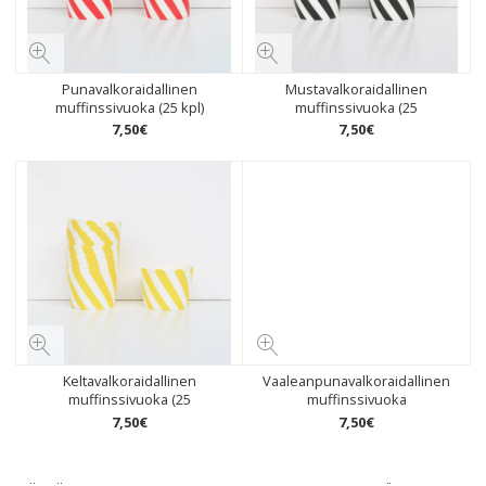
Punavalkoraidallinen
Mustavalkoraidallinen
muffinssivuoka (25 kpl)
muffinssivuoka (25
7
,
50
€
7
,
50
€
Keltavalkoraidallinen
Vaaleanpunavalkoraidallinen
muffinssivuoka (25
muffinssivuoka
7
,
50
€
7
,
50
€