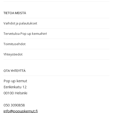
TIETOA MEISTÄ
Vaihdot ja palautukset
Tervetuloa Pop up kemuihin!
Toimitusehdot
Yhteystiedot
OTA YHTEYTTÄ
Pop up kemut
Eerikinkatu 12
00100
Helsinki
050 3090858
info@popupkemut.fi