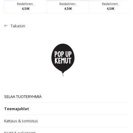
Raidallinen..
Raidallinen..
Raidallinen..
4
,
50
€
4
,
50
€
4
,
50
€
Takaisin
SELAA TUOTERYHMIÄ
Teemajuhlat
Kattaus & somistus