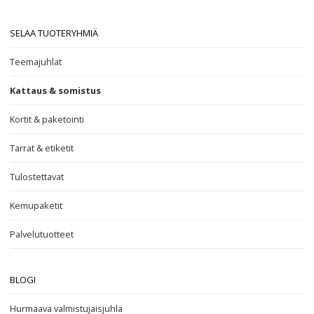
SELAA TUOTERYHMIÄ
Teemajuhlat
Kattaus & somistus
Kortit & paketointi
Tarrat & etiketit
Tulostettavat
Kemupaketit
Palvelutuotteet
BLOGI
Hurmaava valmistujaisjuhla