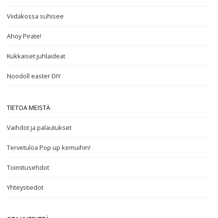
Viidakossa suhisee
Ahoy Pirate!
Kukkaiset juhlaideat
Noodoll easter DIY
TIETOA MEISTÄ
Vaihdot ja palautukset
Tervetuloa Pop up kemuihin!
Toimitusehdot
Yhteystiedot